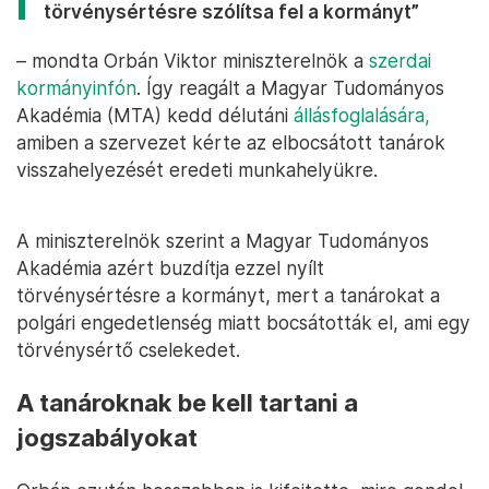
törvénysértésre szólítsa fel a kormányt”
– mondta Orbán Viktor miniszterelnök a
szerdai
kormányinfón
. Így reagált a Magyar Tudományos
Akadémia (MTA) kedd délutáni
állásfoglalására,
amiben a szervezet kérte az elbocsátott tanárok
visszahelyezését eredeti munkahelyükre.
A miniszterelnök szerint a Magyar Tudományos
Akadémia azért buzdítja ezzel nyílt
törvénysértésre a kormányt, mert a tanárokat a
polgári engedetlenség miatt bocsátották el, ami egy
törvénysértő cselekedet.
A tanároknak be kell tartani a
jogszabályokat