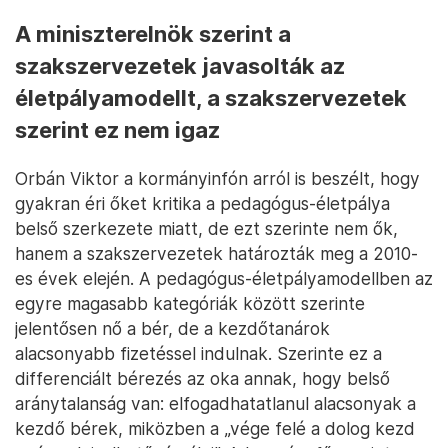
A miniszterelnök szerint a
szakszervezetek javasolták az
életpályamodellt, a szakszervezetek
szerint ez nem igaz
Orbán Viktor a kormányinfón arról is beszélt, hogy
gyakran éri őket kritika a pedagógus-életpálya
belső szerkezete miatt, de ezt szerinte nem ők,
hanem a szakszervezetek határozták meg a 2010-
es évek elején. A pedagógus-életpályamodellben az
egyre magasabb kategóriák között szerinte
jelentősen nő a bér, de a kezdőtanárok
alacsonyabb fizetéssel indulnak. Szerinte ez a
differenciált bérezés az oka annak, hogy belső
aránytalanság van: elfogadhatatlanul alacsonyak a
kezdő bérek, miközben a „vége felé a dolog kezd