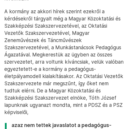
A kormány az akkori hírek szerint ezekről a
kérdésekről tárgyalt még a Magyar Közoktatási és
Szakképzési Szakszervezetével, az Oktatási
Vezetők Szakszervezetével, Magyar
Zeneművészek és Táncművészek
Szakszervezetével, a Munkástanácsok Pedagógus
Ágazatával. Megkerestük az ügyben az összes
szervezetet, arra voltunk kíváncsiak, velük valóban
egyeztetett-e a kormány a pedagógus-
életpályamodell kialakításakor. Az Oktatási Vezetők
Szakszervezete már megszűnt, így őket nem
tudtuk elérni. De a Magyar Közoktatási és
Szakképzési Szakszervezet elnöke, Tóth József
lapunknak ugyanazt mondta, mint a PDSZ és a PSZ
képviselői,
azaz nem tettek javaslatot a pedagógus-