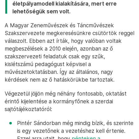
életpályamodell kialakítására, mert erre
lehetőségük sem volt.
A Magyar Zeneművészek és Táncművészek
Szakszervezete megkeresésünkre csütörtök reggel
válaszolt. Ebben azt írták, hogy valóban voltak
megbeszélések a 2010 elején, azonban az ő
szakszervezeti feladatuk csak egy szűk,
kislétszámú pedagógust képvisel a
művészetoktatásban. Így az általános, nagy
kérdések nem az ő hatáskörükbe tartoztak.
Végezetül jöjjön még néhány fontosabb, oktatást
érintő kijelentése a kormányfőnek a szerdai
sajtótájékoztatóról:
Pintér Sándorban még mindig bízik, és szerinte
is egy vezetőnek a vezetéshez kell értenie.
Ezzel arra utalt, hogy
pénteken a