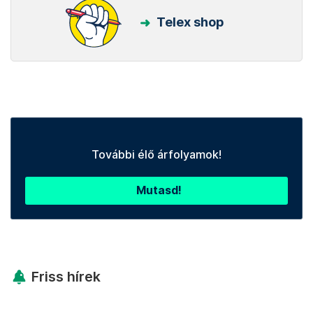
Telex shop
További élő árfolyamok!
Mutasd!
Friss hírek