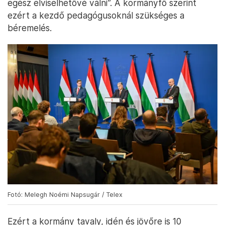
egész elviselhetővé válni”. A kormányfő szerint
ezért a kezdő pedagógusoknál szükséges a
béremelés.
Fotó: Melegh Noémi Napsugár / Telex
Ezért a kormány tavaly, idén és jövőre is 10