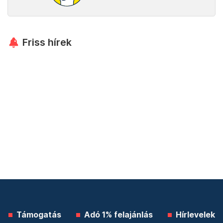
Friss hírek
Támogatás
Adó 1% felajánlás
Hírlevelek