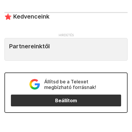
Kedvenceink
Partnereinktől
Állítsd be a Telexet
megbízható forrásnak!
Beállítom