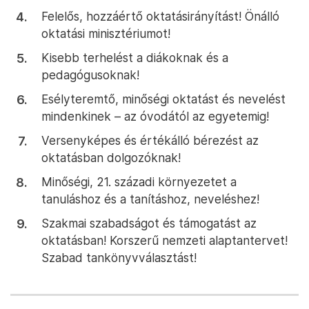
Felelős, hozzáértő oktatásirányítást! Önálló
oktatási minisztériumot!
Kisebb terhelést a diákoknak és a
pedagógusoknak!
Esélyteremtő, minőségi oktatást és nevelést
mindenkinek – az óvodától az egyetemig!
Versenyképes és értékálló bérezést az
oktatásban dolgozóknak!
Minőségi, 21. századi környezetet a
tanuláshoz és a tanításhoz, neveléshez!
Szakmai szabadságot és támogatást az
oktatásban! Korszerű nemzeti alaptantervet!
Szabad tankönyvválasztást!