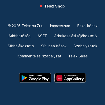
Telex Shop
© 2026 Telex.hu Zrt.
Impresszum
Etikai kódex
Átláthatóság
ÁSZF
Adatkezelési tájékoztató
Sütitájékoztató
Süti beállítások
Szabályzatok
Kommentelési szabályzat
Telex Sales