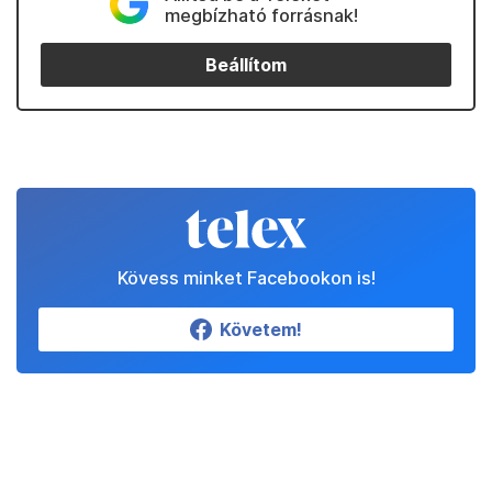
megbízható forrásnak!
Beállítom
Kövess minket Facebookon is!
Követem!