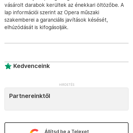
vásárolt darabok kerültek az énekkari öltözőbe. A
lap információi szerint az Opera műszaki
szakemberei a garanciális javítások késését,
elhúzódását is kifogásolják.
Kedvenceink
Partnereinktől
Állítsd be a Telexet