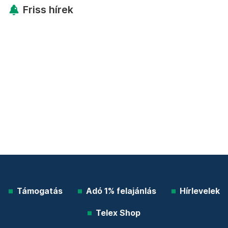
Friss hírek
Támogatás
Adó 1% felajánlás
Hírlevelek
Telex Shop