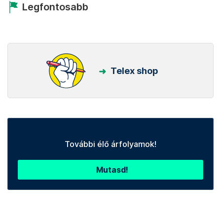
Legfontosabb
Telex shop
További élő árfolyamok!
Mutasd!