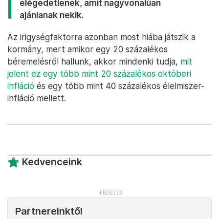
elégedetlenek, amit nagyvonalúan
ajánlanak nekik.
Az irigységfaktorra azonban most hiába játszik a
kormány, mert amikor egy 20 százalékos
béremelésről hallunk, akkor mindenki tudja,
mit
jelent ez egy több mint 20 százalékos októberi
infláció
és egy több mint 40 százalékos élelmiszer-
infláció mellett.
Kedvenceink
Partnereinktől