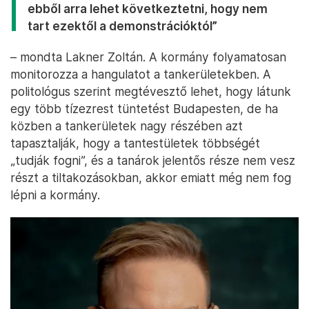
ebből arra lehet következtetni, hogy nem
tart ezektől a demonstrációktól”
– mondta Lakner Zoltán. A kormány folyamatosan
monitorozza a hangulatot a tankerületekben. A
politológus szerint megtévesztő lehet, hogy látunk
egy több tízezrest tüntetést Budapesten, de ha
közben a tankerületek nagy részében azt
tapasztalják, hogy a tantestületek többségét
„tudják fogni”, és a tanárok jelentős része nem vesz
részt a tiltakozásokban, akkor emiatt még nem fog
lépni a kormány.