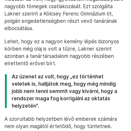
nagyobb tömegek csatlakozását. Ezt szolgálta
Lakner szerint a Kölcsey Ferenc Gimnázium öt,
polgári engedetlenségben részt vevő tanárának
elbocsátása.
Lehet, hogy ez a nagyon kemény lépés bizonyos
körben még olaj is volt a tűzre, Lakner szerint
azonban a tanártársadalom nagyobb részében
elrettentő erővel bírt.
Az üzenet az volt, hogy „ez történhet
veletek is, halljátok meg, hogy még mindig
jobb nem tenni semmit vagy kivárni, hogy a
rendszer maga fog korrigálni az oktatás
helyzetén”.
A szorultabb helyzetben lévő emberek számára
nem olyan magától értetődő, hogy tüntetnek.