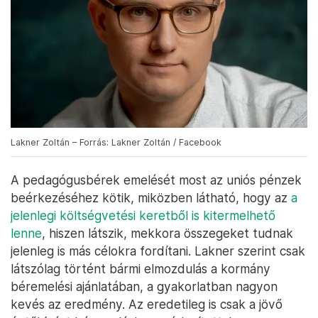
Lakner Zoltán – Forrás: Lakner Zoltán / Facebook
A pedagógusbérek emelését most az uniós pénzek
beérkezéséhez kötik, miközben látható, hogy az
a
jelenlegi költségvetési keretből is kitermelhető
lenne
, hiszen látszik, mekkora összegeket tudnak
jelenleg is más célokra fordítani. Lakner szerint csak
látszólag történt bármi elmozdulás a kormány
béremelési ajánlatában, a gyakorlatban nagyon
kevés az eredmény. Az eredetileg is csak a jövő