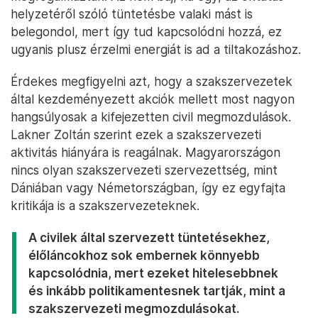
helyzetéről szóló tüntetésbe valaki mást is
belegondol, mert így tud kapcsolódni hozzá, ez
ugyanis plusz érzelmi energiát is ad a tiltakozáshoz.
Érdekes megfigyelni azt, hogy a szakszervezetek
által kezdeményezett akciók mellett most nagyon
hangsúlyosak a kifejezetten civil megmozdulások.
Lakner Zoltán szerint ezek a szakszervezeti
aktivitás hiányára is reagálnak. Magyarországon
nincs olyan szakszervezeti szervezettség, mint
Dániában vagy Németországban, így ez egyfajta
kritikája is a szakszervezeteknek.
A civilek által szervezett tüntetésekhez,
élőláncokhoz sok embernek könnyebb
kapcsolódnia, mert ezeket hitelesebbnek
és inkább politikamentesnek tartják, mint a
szakszervezeti megmozdulásokat.