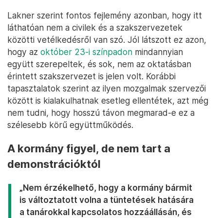
Lakner szerint fontos fejlemény azonban, hogy itt
láthatóan nem a civilek és a szakszervezetek
közötti vetélkedésről van szó. Jól látszott ez azon,
hogy az
október 23-i színpadon
mindannyian
együtt szerepeltek, és sok, nem az oktatásban
érintett szakszervezet is jelen volt. Korábbi
tapasztalatok szerint az ilyen mozgalmak szervezői
között is kialakulhatnak esetleg ellentétek, azt még
nem tudni, hogy hosszú távon megmarad-e ez a
szélesebb körű együttműködés.
A kormány figyel, de nem tart a
demonstrációktól
„Nem érzékelhető, hogy a kormány bármit
is változtatott volna a tüntetések hatására
a tanárokkal kapcsolatos hozzáállásán, és