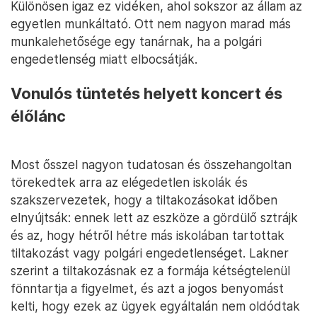
Különösen igaz ez vidéken, ahol sokszor az állam az
egyetlen munkáltató. Ott nem nagyon marad más
munkalehetősége egy tanárnak, ha a polgári
engedetlenség miatt elbocsátják.
Vonulós tüntetés helyett koncert és
élőlánc
Most ősszel nagyon tudatosan és összehangoltan
törekedtek arra az elégedetlen iskolák és
szakszervezetek, hogy a tiltakozásokat időben
elnyújtsák: ennek lett az eszköze a gördülő sztrájk
és az, hogy hétről hétre más iskolában tartottak
tiltakozást vagy polgári engedetlenséget. Lakner
szerint a tiltakozásnak ez a formája kétségtelenül
fönntartja a figyelmet, és azt a jogos benyomást
kelti, hogy ezek az ügyek egyáltalán nem oldódtak