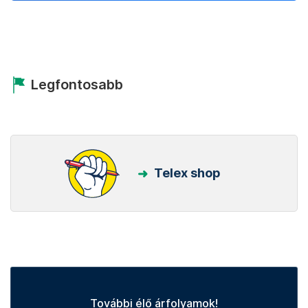
Legfontosabb
Telex shop
További élő árfolyamok!