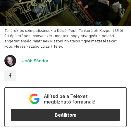
Tanárok és szimpatizánsok a Külső-Pesti Tankerületi Központ Üllői
úti épületében, ahova azért mentek, hogy átvegyék a polgári
engedetlenség miatt nekik szóló hivatalos figyelmeztetéseket –
Fotó: Hevesi-Szabó Lujza / Telex
Joób Sándor
Állítsd be a Telexet
megbízható forrásnak!
Beállítom