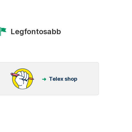
Legfontosabb
Telex shop