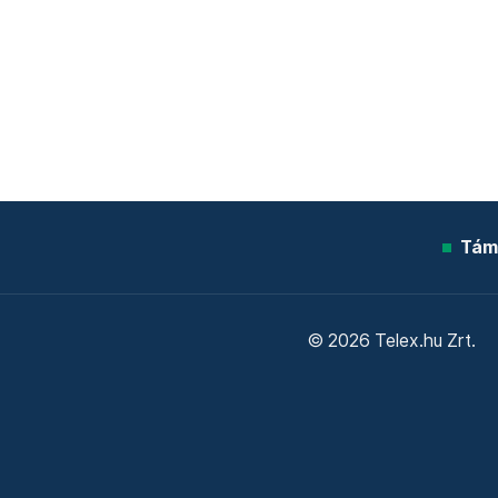
Tám
© 2026 Telex.hu Zrt.
Sütitájékoztató