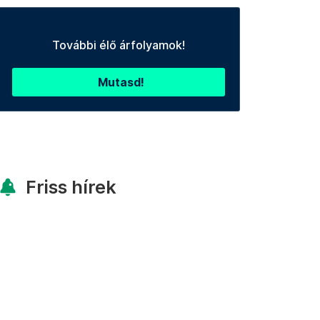
További élő árfolyamok!
Mutasd!
Friss hírek