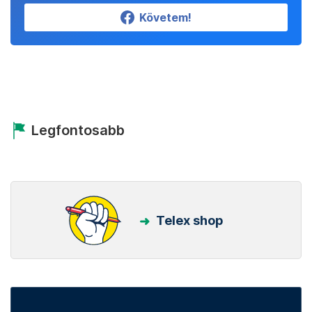
Követem!
Legfontosabb
Telex shop