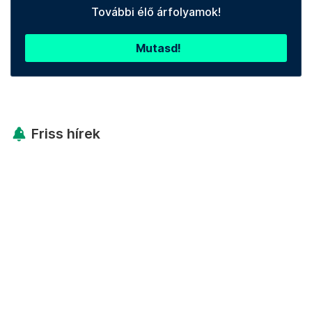
További élő árfolyamok!
Mutasd!
Friss hírek