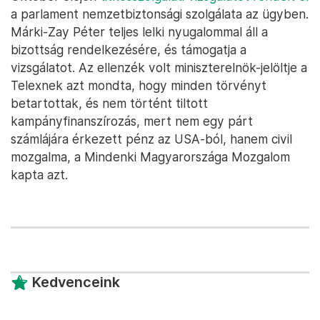
a parlament nemzetbiztonsági szolgálata az ügyben.
Márki-Zay Péter teljes lelki nyugalommal áll a
bizottság rendelkezésére, és támogatja a
vizsgálatot. Az ellenzék volt miniszterelnök-jelöltje a
Telexnek azt mondta, hogy minden törvényt
betartottak, és nem történt tiltott
kampányfinanszírozás, mert nem egy párt
számlájára érkezett pénz az USA-ból, hanem civil
mozgalma, a Mindenki Magyarországa Mozgalom
kapta azt.
Kedvenceink