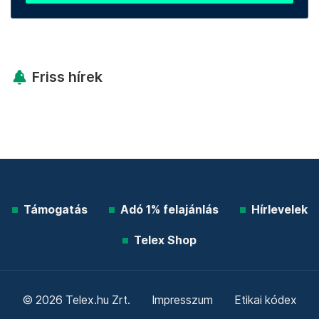
Friss hírek
Támogatás
Adó 1% felajánlás
Hírlevelek
Telex Shop
© 2026 Telex.hu Zrt.
Impresszum
Etikai kódex