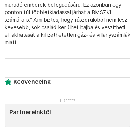
maradó emberek befogadására. Ez azonban egy
ponton túl többletkiadással járhat a BMSZKI
számára is.” Ami biztos, hogy rászorulóból nem lesz
kevesebb, sok család kerülhet bajba és veszítheti
el lakhatását a kifizethetetlen gáz- és villanyszámlák
miatt.
Kedvenceink
Partnereinktől