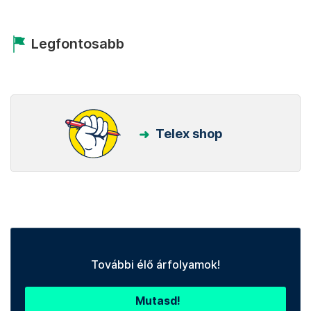
Legfontosabb
Telex shop
További élő árfolyamok!
Mutasd!