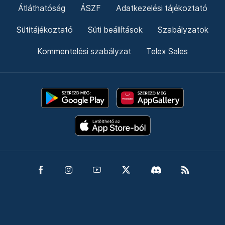
Átláthatóság
ÁSZF
Adatkezelési tájékoztató
Sütitájékoztató
Süti beállítások
Szabályzatok
Kommentelési szabályzat
Telex Sales