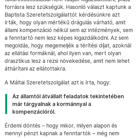
forrásra lesz szükségük. Hasonló választ kaptunk a
Baptista Szeretetszolgálattól: kérdésünkre azt
írták, hogy olyan mértékű drágulás várható, amit
állami kompenzáció nélkül sem az intézmények, sem
a fenntartó nem lesz képes kigazdálkodni. Az sem
megoldás, hogy megemeljék a térítési díjat, azoknál
az ellátási formáknál, ahol ilyen van, mert olyan
drasztikus lesz a rezsi növekedése, amit nem lehet
áthárítani az ellátottakra.
A Máltai Szeretetszolgálat azt is írta, hogy:
Az államtól átvállalt feladatok tekintetében
már tárgyalnak a kormánnyal a
kompenzációról.
Érdemi döntés – hogy mikor, milyen alapon és
mennyi pénzt kapnak a fenntartók – még nem