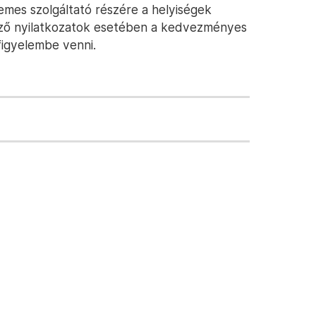
emes szolgáltató részére a helyiségek
ező nyilatkozatok esetében a kedvezményes
figyelembe venni.