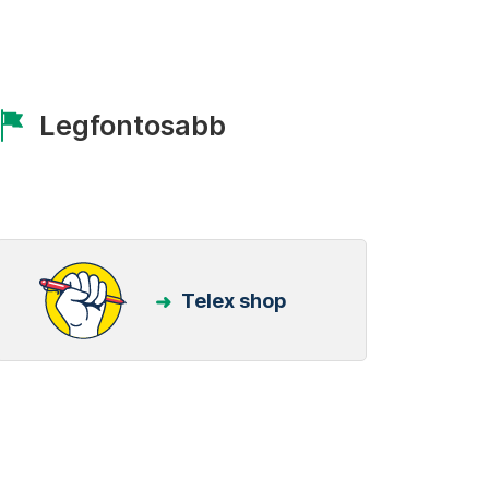
Legfontosabb
Telex shop