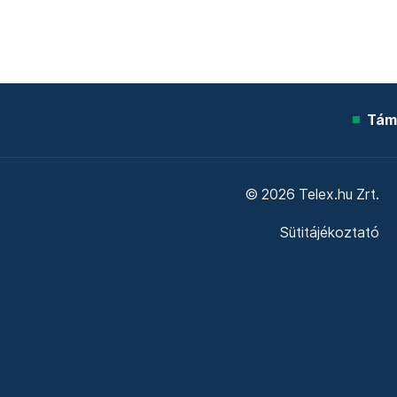
Tám
© 2026 Telex.hu Zrt.
Sütitájékoztató