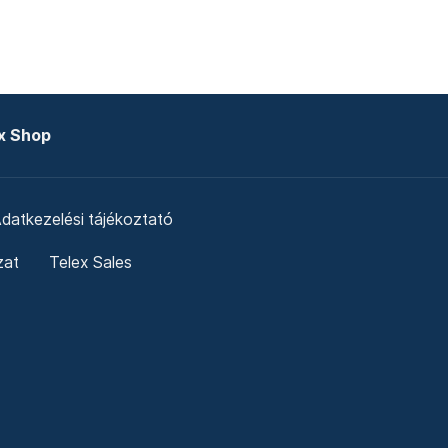
x Shop
datkezelési tájékoztató
zat
Telex Sales