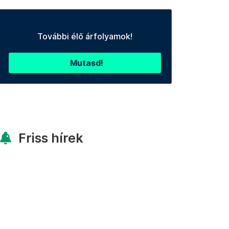
További élő árfolyamok!
Mutasd!
Friss hírek