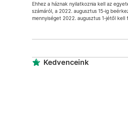
Ehhez a háznak nyilatkoznia kell az egyet
számáról, a 2022. augusztus 15-ig beérk
mennyiséget 2022. augusztus 1-jétől kell 
Kedvenceink