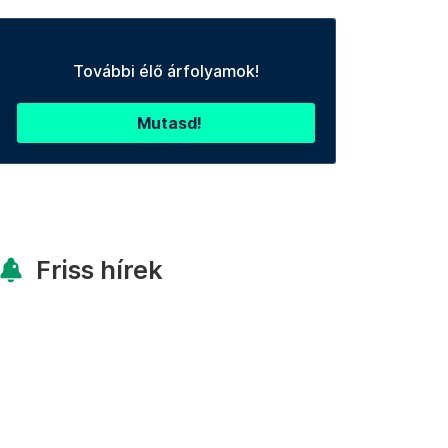
További élő árfolyamok!
Mutasd!
Friss hírek