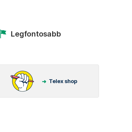
Legfontosabb
Telex shop