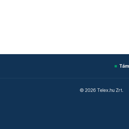
Tám
© 2026 Telex.hu Zrt.
Sütitájékoztató