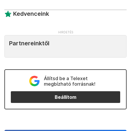
Kedvenceink
Partnereinktől
Állítsd be a Telexet
megbízható forrásnak!
Beállítom