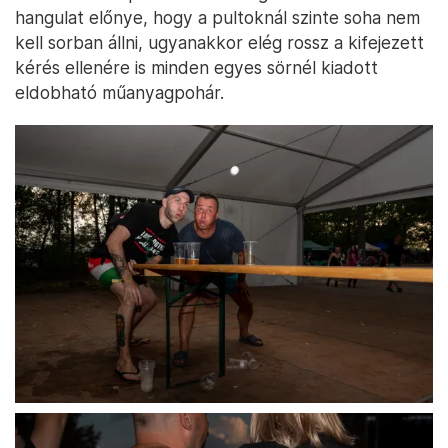
hangulat előnye, hogy a pultoknál szinte soha nem
kell sorban állni, ugyanakkor elég rossz a kifejezett
kérés ellenére is minden egyes sörnél kiadott
eldobható műanyagpohár.