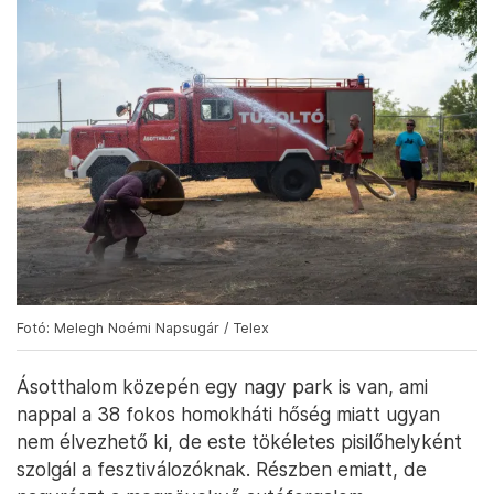
Fotó: Melegh Noémi Napsugár / Telex
Ásotthalom közepén egy nagy park is van, ami
nappal a 38 fokos homokháti hőség miatt ugyan
nem élvezhető ki, de este tökéletes pisilőhelyként
szolgál a fesztiválozóknak. Részben emiatt, de