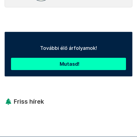
További élő árfolyamok!
Mutasd!
Friss hírek