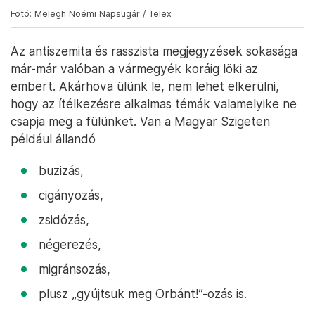
Fotó: Melegh Noémi Napsugár / Telex
Az antiszemita és rasszista megjegyzések sokasága
már-már valóban a vármegyék koráig löki az
embert. Akárhova ülünk le, nem lehet elkerülni,
hogy az ítélkezésre alkalmas témák valamelyike ne
csapja meg a fülünket. Van a Magyar Szigeten
például állandó
buzizás,
cigányozás,
zsidózás,
négerezés,
migránsozás,
plusz „gyújtsuk meg Orbánt!”-ozás is.