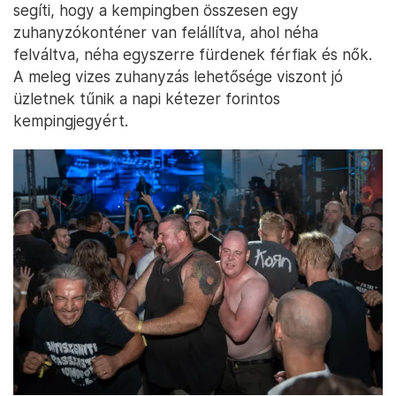
segíti, hogy a kempingben összesen egy
zuhanyzókonténer van felállítva, ahol néha
felváltva, néha egyszerre fürdenek férfiak és nők.
A meleg vizes zuhanyzás lehetősége viszont jó
üzletnek tűnik a napi kétezer forintos
kempingjegyért.