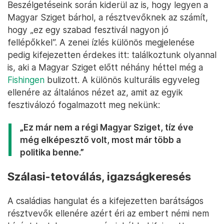
Beszélgetéseink során kiderül az is, hogy legyen a
Magyar Sziget bárhol, a résztvevőknek az számít,
hogy „ez egy szabad fesztivál nagyon jó
fellépőkkel”. A zenei ízlés különös megjelenése
pedig kifejezetten érdekes itt: találkoztunk olyannal
is, aki a Magyar Sziget előtt néhány héttel még a
Fishingen
bulizott. A különös kulturális egyveleg
ellenére az általános nézet az, amit az egyik
fesztiválozó fogalmazott meg nekünk:
„Ez már nem a régi Magyar Sziget, tíz éve
még elképesztő volt, most már több a
politika benne.”
Szálasi-tetoválás, igazságkeresés
A családias hangulat és a kifejezetten barátságos
résztvevők ellenére azért éri az embert némi nem