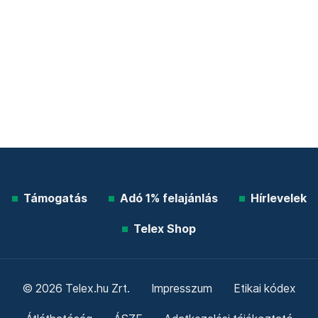
Támogatás
Adó 1% felajánlás
Hírlevelek
Telex Shop
© 2026 Telex.hu Zrt.
Impresszum
Etikai kódex