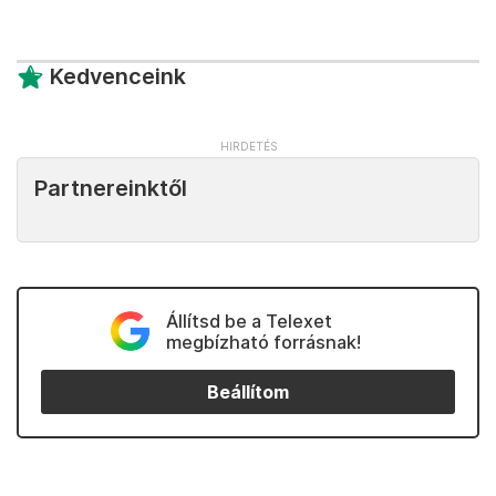
Kedvenceink
Partnereinktől
Állítsd be a Telexet
megbízható forrásnak!
Beállítom