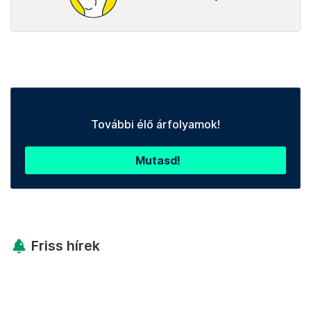
További élő árfolyamok!
Mutasd!
Friss hírek