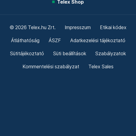
Telex Shop
© 2026 Telex.hu Zrt.
Impresszum
Etikai kódex
Átláthatóság
ÁSZF
Adatkezelési tájékoztató
Sütitájékoztató
Süti beállítások
Szabályzatok
Kommentelési szabályzat
Telex Sales