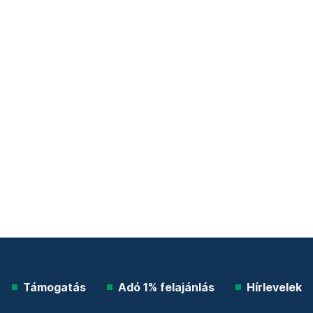
Támogatás
Adó 1% felajánlás
Hírlevelek