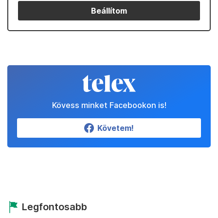
Beállítom
Kövess minket Facebookon is!
Követem!
Legfontosabb