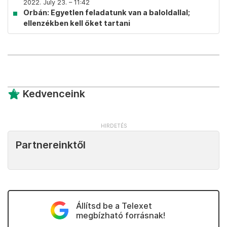
2022. July 23. – 11:42
Orbán: Egyetlen feladatunk van a baloldallal;
ellenzékben kell őket tartani
Kedvenceink
Partnereinktől
Állítsd be a Telexet
megbízható forrásnak!