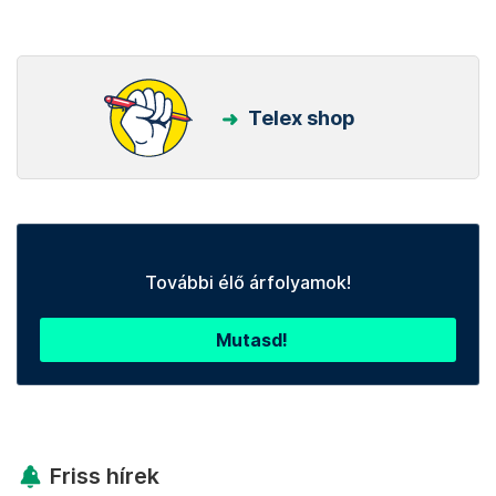
Telex shop
További élő árfolyamok!
Mutasd!
Friss hírek