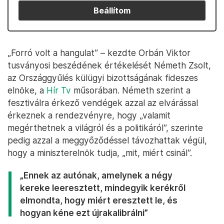
Beállítom
„Forró volt a hangulat” – kezdte Orbán Viktor
tusványosi beszédének értékelését Németh Zsolt,
az Országgyűlés külügyi bizottságának fideszes
elnöke, a
Hír Tv
műsorában. Németh szerint a
fesztiválra érkező vendégek azzal az elvárással
érkeznek a rendezvényre, hogy „valamit
megérthetnek a világról és a politikáról”, szerinte
pedig azzal a meggyőződéssel távozhattak végül,
hogy a miniszterelnök tudja, „mit, miért csinál”.
„Ennek az autónak, amelynek a négy
kereke leeresztett, mindegyik kerékről
elmondta, hogy miért eresztett le, és
hogyan kéne ezt újrakalibrálni”