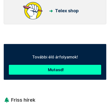
Telex shop
További élő árfolyamok!
Mutasd!
Friss hírek