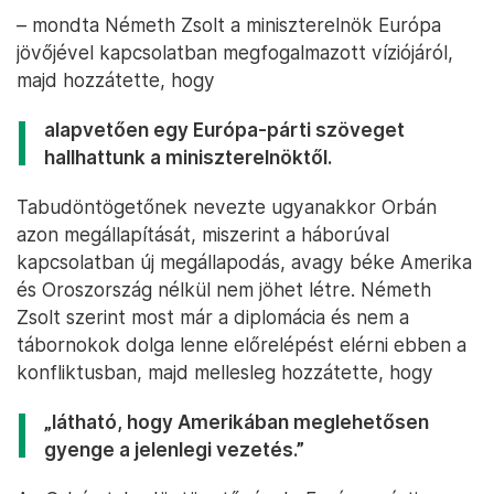
– mondta Németh Zsolt a miniszterelnök Európa
jövőjével kapcsolatban megfogalmazott víziójáról,
majd hozzátette, hogy
alapvetően egy Európa-párti szöveget
hallhattunk a miniszterelnöktől.
Tabudöntögetőnek nevezte ugyanakkor Orbán
azon megállapítását, miszerint a háborúval
kapcsolatban új megállapodás, avagy béke Amerika
és Oroszország nélkül nem jöhet létre. Németh
Zsolt szerint most már a diplomácia és nem a
tábornokok dolga lenne előrelépést elérni ebben a
konfliktusban, majd mellesleg hozzátette, hogy
„látható, hogy Amerikában meglehetősen
gyenge a jelenlegi vezetés.”