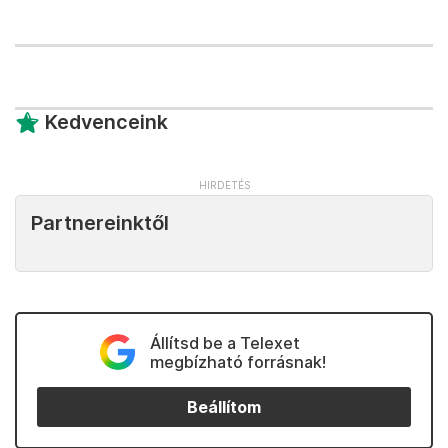
Kedvenceink
Partnereinktől
Állítsd be a Telexet
megbízható forrásnak!
Beállítom