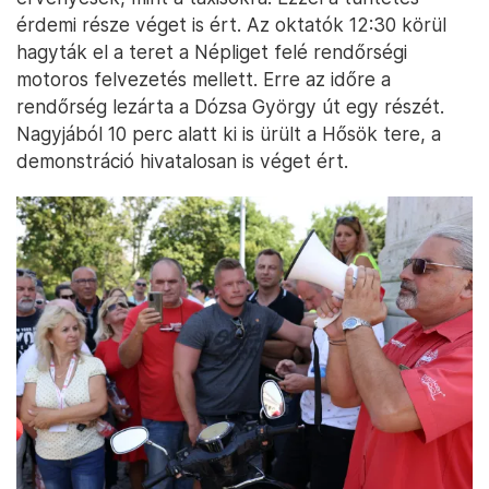
érdemi része véget is ért. Az oktatók 12:30 körül
hagyták el a teret a Népliget felé rendőrségi
motoros felvezetés mellett. Erre az időre a
rendőrség lezárta a Dózsa György út egy részét.
Nagyjából 10 perc alatt ki is ürült a Hősök tere, a
demonstráció hivatalosan is véget ért.