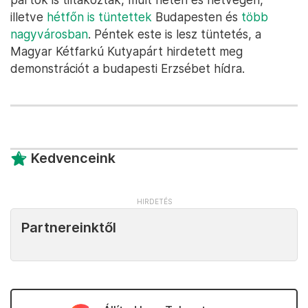
illetve
hétfőn is tüntettek
Budapesten és
több
nagyvárosban
. Péntek este is lesz tüntetés, a
Magyar Kétfarkú Kutyapárt hirdetett meg
demonstrációt a budapesti Erzsébet hídra.
Kedvenceink
Partnereinktől