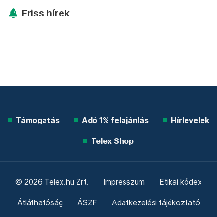
Friss hírek
Támogatás
Adó 1% felajánlás
Hírlevelek
Telex Shop
© 2026 Telex.hu Zrt.
Impresszum
Etikai kódex
Átláthatóság
ÁSZF
Adatkezelési tájékoztató