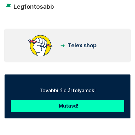
Legfontosabb
Telex shop
További élő árfolyamok!
Mutasd!