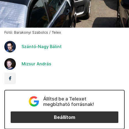
Fotó: Barakonyi Szabolcs / Telex
Szántó-Nagy Bálint
Mizsur András
Állítsd be a Telexet
megbízható forrásnak!
Beállítom