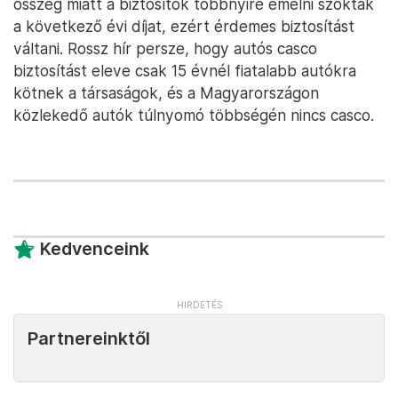
összeg miatt a biztosítók többnyire emelni szokták
a következő évi díjat, ezért érdemes biztosítást
váltani. Rossz hír persze, hogy autós casco
biztosítást eleve csak 15 évnél fiatalabb autókra
kötnek a társaságok, és a Magyarországon
közlekedő autók túlnyomó többségén nincs casco.
Kedvenceink
Partnereinktől