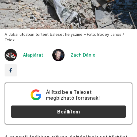
A Jókai utcában történt baleset helyszíne – Fotó: Bődey János /
Telex
Alapjárat
Zách Dániel
Állítsd be a Telexet
megbízható forrásnak!
Beállítom