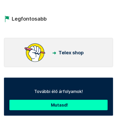
Legfontosabb
Telex shop
További élő árfolyamok!
Mutasd!