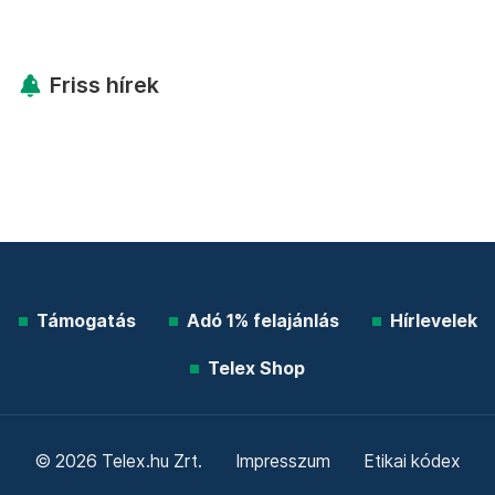
Friss hírek
Támogatás
Adó 1% felajánlás
Hírlevelek
Telex Shop
© 2026 Telex.hu Zrt.
Impresszum
Etikai kódex