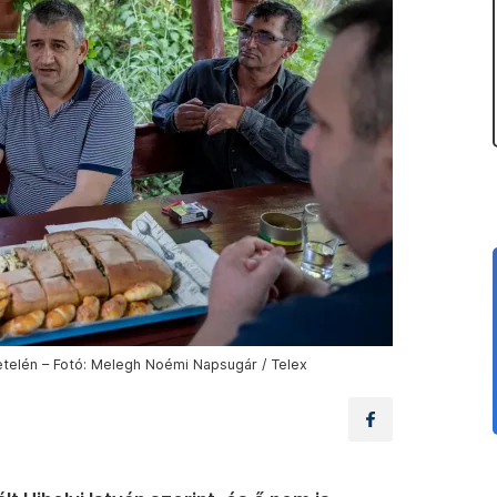
telén – Fotó: Melegh Noémi Napsugár / Telex