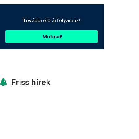
További élő árfolyamok!
Mutasd!
Friss hírek