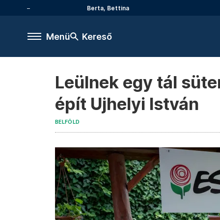
Berta, Bettina
Menü
Kereső
Leülnek egy tál süte
épít Ujhelyi István
BELFÖLD