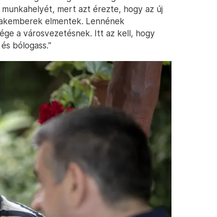
 munkahelyét, mert azt érezte, hogy az új
szakemberek elmentek. Lennének
sége a városvezetésnek. Itt az kell, hogy
 és bólogass.”