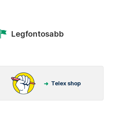
Legfontosabb
Telex shop