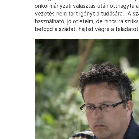
önkormányzati választás után otthagyta a
vezetés nem tart igényt a tudására. „A 
használható, jó ötleteim, de nincs rá szük
befogd a szádat, hajtsd végre a feladatot