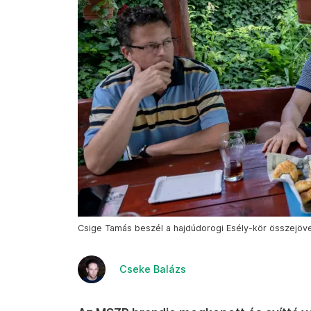
Csige Tamás beszél a hajdúdorogi Esély-kör összejöve
Cseke Balázs