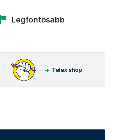
Legfontosabb
Telex shop