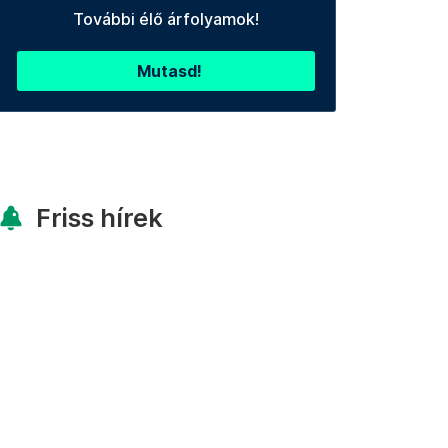
További élő árfolyamok!
Mutasd!
Friss hírek