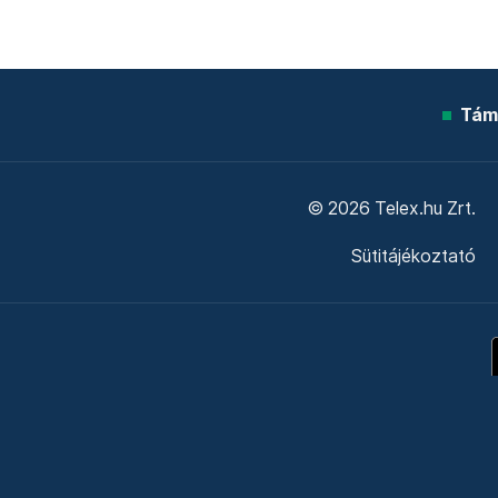
Tám
© 2026 Telex.hu Zrt.
Sütitájékoztató