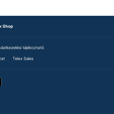
x Shop
datkezelési tájékoztató
zat
Telex Sales