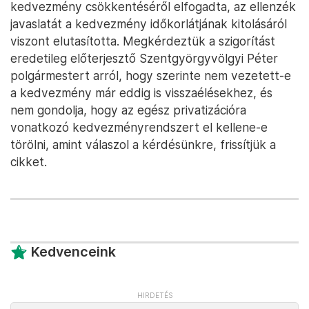
kedvezmény csökkentéséről elfogadta, az ellenzék
javaslatát a kedvezmény időkorlátjának kitolásáról
viszont elutasította. Megkérdeztük a szigorítást
eredetileg előterjesztő Szentgyörgyvölgyi Péter
polgármestert arról, hogy szerinte nem vezetett-e
a kedvezmény már eddig is visszaélésekhez, és
nem gondolja, hogy az egész privatizációra
vonatkozó kedvezményrendszert el kellene-e
törölni, amint válaszol a kérdésünkre, frissítjük a
cikket.
Kedvenceink