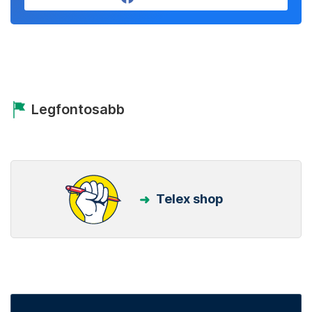
Legfontosabb
Telex shop