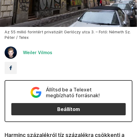
Az 55 millió forintért privatizált Gerlóczy utca 3. – Fotó: Németh Sz.
Péter / Telex
Weiler Vilmos
Állítsd be a Telexet
megbízható forrásnak!
Beállítom
Harminc százalékról tíz százalékra csökkenti a