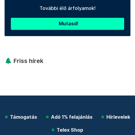
További élő árfolyamok!
Mutasd!
Friss hírek
Támogatás
Adó 1% felajánlás
Hírlevelek
Telex Shop