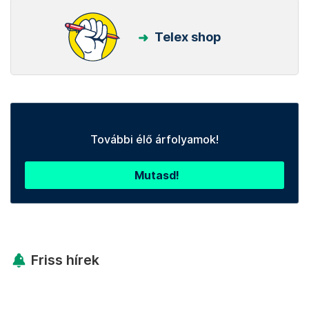
Telex shop
További élő árfolyamok!
Mutasd!
Friss hírek