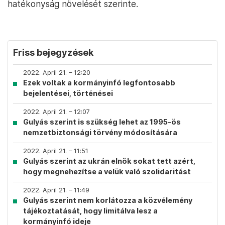
hatékonyság növelését szerinte.
Friss bejegyzések
2022. April 21. – 12:20
Ezek voltak a kormányinfó legfontosabb
bejelentései, történései
2022. April 21. – 12:07
Gulyás szerint is szükség lehet az 1995-ös
nemzetbiztonsági törvény módosítására
2022. April 21. – 11:51
Gulyás szerint az ukrán elnök sokat tett azért,
hogy megnehezítse a velük való szolidaritást
2022. April 21. – 11:49
Gulyás szerint nem korlátozza a közvélemény
tájékoztatását, hogy limitálva lesz a
kormányinfó ideje