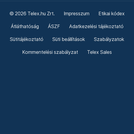
© 2026 Telex.hu Zrt.
Impresszum
Etikai kódex
Átláthatóság
ÁSZF
Adatkezelési tájékoztató
Sütitájékoztató
Süti beállítások
Szabályzatok
Kommentelési szabályzat
Telex Sales