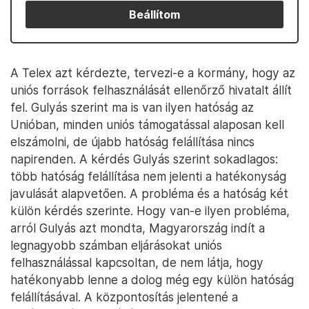
Beállítom
A Telex azt kérdezte, tervezi-e a kormány, hogy az
uniós források felhasználását ellenőrző hivatalt állít
fel. Gulyás szerint ma is van ilyen hatóság az
Unióban, minden uniós támogatással alaposan kell
elszámolni, de újabb hatóság felállítása nincs
napirenden. A kérdés Gulyás szerint sokadlagos:
több hatóság felállítása nem jelenti a hatékonyság
javulását alapvetően. A probléma és a hatóság két
külön kérdés szerinte. Hogy van-e ilyen probléma,
arról Gulyás azt mondta, Magyarország indít a
legnagyobb számban eljárásokat uniós
felhasználással kapcsoltan, de nem látja, hogy
hatékonyabb lenne a dolog még egy külön hatóság
felállításával. A központosítás jelentené a