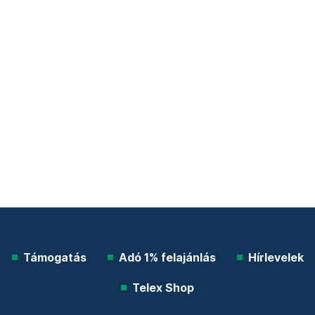
Támogatás
Adó 1% felajánlás
Hírlevelek
Telex Shop