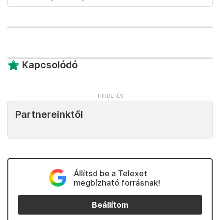
Kapcsolódó
Partnereinktől
Állítsd be a Telexet
megbízható forrásnak!
Beállítom