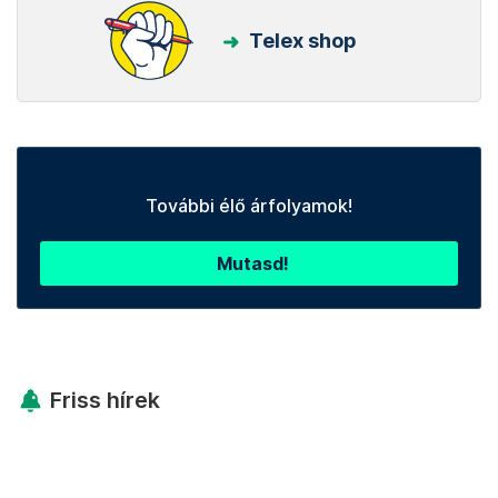
Telex shop
További élő árfolyamok!
Mutasd!
Friss hírek