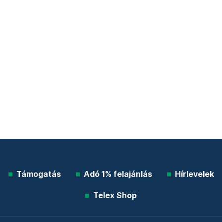
Támogatás
Adó 1% felajánlás
Hírlevelek
Telex Shop