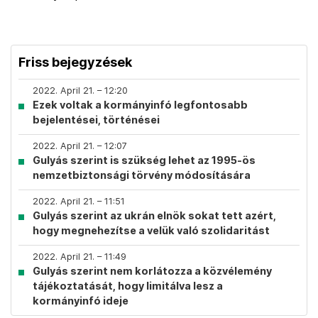
Friss bejegyzések
2022. April 21. – 12:20
Ezek voltak a kormányinfó legfontosabb
bejelentései, történései
2022. April 21. – 12:07
Gulyás szerint is szükség lehet az 1995-ös
nemzetbiztonsági törvény módosítására
2022. April 21. – 11:51
Gulyás szerint az ukrán elnök sokat tett azért,
hogy megnehezítse a velük való szolidaritást
2022. April 21. – 11:49
Gulyás szerint nem korlátozza a közvélemény
tájékoztatását, hogy limitálva lesz a
kormányinfó ideje