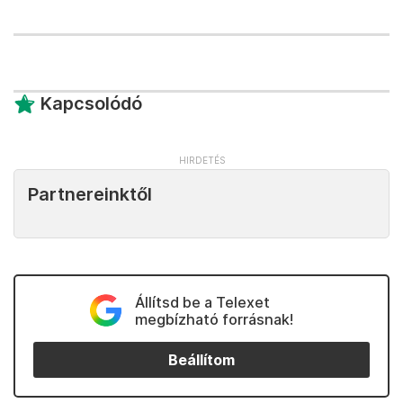
Kapcsolódó
Partnereinktől
Állítsd be a Telexet
megbízható forrásnak!
Beállítom