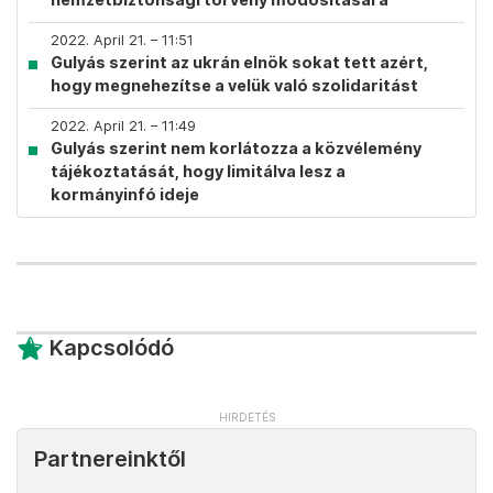
2022. April 21. – 11:51
Gulyás szerint az ukrán elnök sokat tett azért,
hogy megnehezítse a velük való szolidaritást
2022. April 21. – 11:49
Gulyás szerint nem korlátozza a közvélemény
tájékoztatását, hogy limitálva lesz a
kormányinfó ideje
Kapcsolódó
Partnereinktől