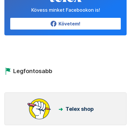
Kövess minket Facebookon is!
Követem!
Legfontosabb
Telex shop