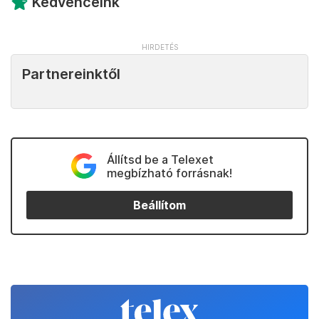
Kedvenceink
Partnereinktől
Állítsd be a Telexet
megbízható forrásnak!
Beállítom