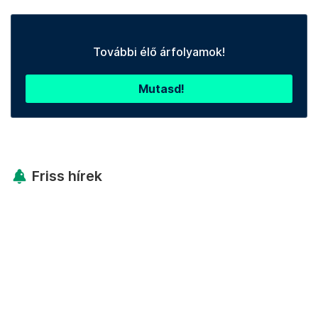
További élő árfolyamok!
Mutasd!
Friss hírek