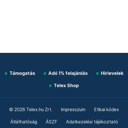
Támogatás
Adó 1% felajánlás
Hírlevelek
Telex Shop
© 2026 Telex.hu Zrt.
Impresszum
Etikai kódex
Átláthatóság
ÁSZF
Adatkezelési tájékoztató