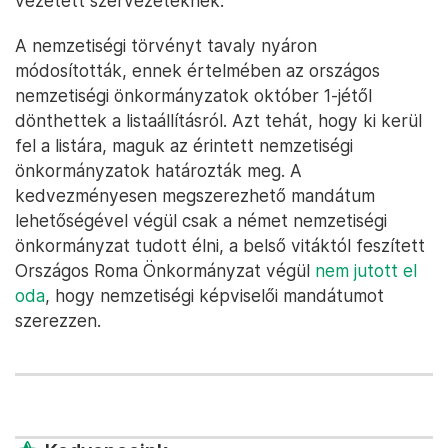
vezetett szervezeteknek.
A nemzetiségi törvényt tavaly nyáron
módosították, ennek értelmében az országos
nemzetiségi önkormányzatok október 1-jétől
dönthettek a listaállításról. Azt tehát, hogy ki kerül
fel a listára, maguk az érintett nemzetiségi
önkormányzatok határozták meg. A
kedvezményesen megszerezhető mandátum
lehetőségével végül csak a német nemzetiségi
önkormányzat tudott élni, a belső vitáktól feszített
Országos Roma Önkormányzat végül
nem jutott el
oda
, hogy nemzetiségi képviselői mandátumot
szerezzen.