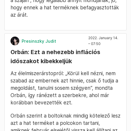
a száján”, hogy legalább annyit mondjanak, jó,
hogy ennek a hat terméknek befagyasztották
az árát.
2022. January 14.
Presinszky Judit
– 07:50
Orbán: Ezt a nehezebb inflációs
időszakot kibekkeljük
Az élelmiszerárstopról: „Körül kell nézni, nem
szabad az embernek azt hinnie, csak ő tudja a
megoldást, tanulni sosem szégyen”, mondta
Orbán, így ránézett a szerbekre, ahol már
korábban bevezették ezt.
Orbán szerint a boltoknak mindig kötelező lesz
azt a hat terméket a polcokon tartani,
amiknek február elsejétől vissza kell állítani az