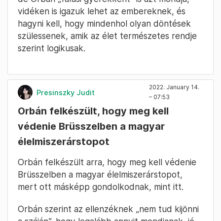
vidéken is igazuk lehet az embereknek, és
hagyni kell, hogy mindenhol olyan döntések
szülessenek, amik az élet természetes rendje
szerint logikusak.
2022. January 14.
Presinszky Judit
– 07:53
Orbán felkészült, hogy meg kell
védenie Brüsszelben a magyar
élelmiszerárstopot
Orbán felkészült arra, hogy meg kell védenie
Brüsszelben a magyar élelmiszerárstopot,
mert ott másképp gondolkodnak, mint itt.
Orbán szerint az ellenzéknek „nem tud kijönni