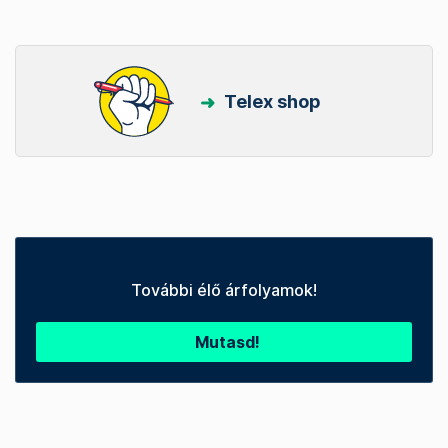
Telex shop
További élő árfolyamok!
Mutasd!