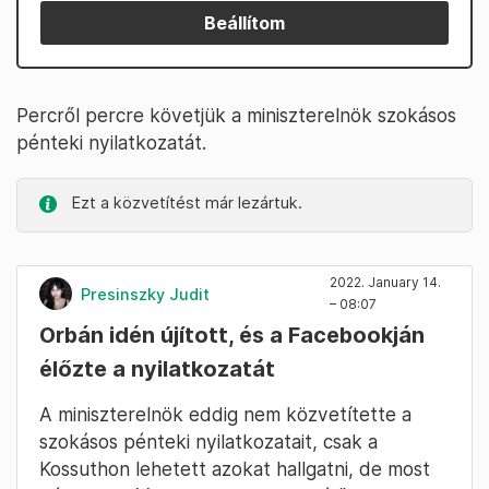
Beállítom
Percről percre követjük a miniszterelnök szokásos
pénteki nyilatkozatát.
Ezt a közvetítést már lezártuk.
2022. January 14.
Presinszky Judit
– 08:07
Orbán idén újított, és a Facebookján
élőzte a nyilatkozatát
A miniszterelnök eddig nem közvetítette a
szokásos pénteki nyilatkozatait, csak a
Kossuthon lehetett azokat hallgatni, de most