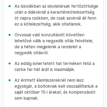
Az iskolákban az iskolatársak fertőzöttsége
után a diákoknál a karanténkötelezettség
öt napra csökken, de csak azoknál áll fenn
ez a kötelezettség, akik oltatlanok.
Orvossal való konzultációt követően
lehetővé válik a negyedik oltás felvétele,
de a héten megjelenik a rendelet a
negyedik oltásról.
Az eddig ismertetett hat terméken felül a
csirke far-hát árát is maximálják.
Az érintett élelmiszereknél nem lesz
egységár, a boltoknak kell visszaállítaniuk a
saját október 15-i árakat, és kompenzációt
sem kapnak.