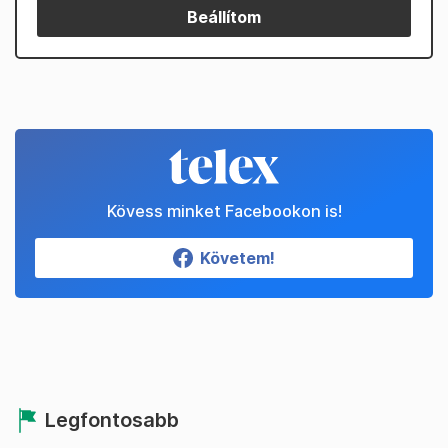
Beállítom
Kövess minket Facebookon is!
Követem!
Legfontosabb