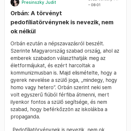
Presinszky Judit
– 08:01
Orbán: A törvényt
pedofíliatörvénynek is nevezik, nem
ok nélkül
Orbán ezután a népszavazásról beszélt.
Szerinte Magyarország szabad ország, ahol az
emberek szabadon választhatják meg az
életformájukat, és ezért harcoltak a
kommunizmusban is. Majd elismételte, hogy a
gyerek nevelése a szülő joga, „mindegy, hogy
homo vagy hetero”. Orbán szerint neki sem
volt egyszerű fiúból férfiba átmenni, mert
ilyenkor fontos a szülő segítsége, és nem
szabad, hogy beférkőzzön az iskolákba a
propaganda.
„Pedofíliatörvénynek is nevezik, nem ok