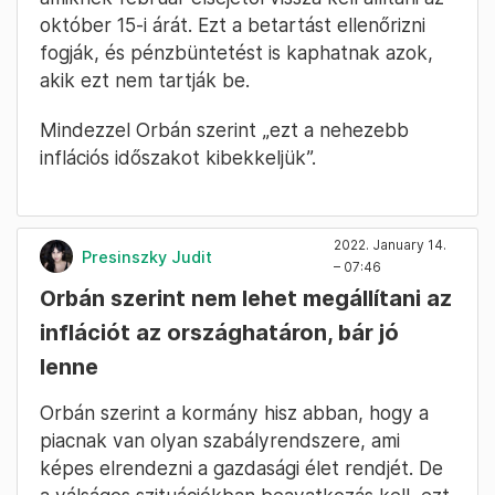
október 15-i árát. Ezt a betartást ellenőrizni
fogják, és pénzbüntetést is kaphatnak azok,
akik ezt nem tartják be.
Mindezzel Orbán szerint „ezt a nehezebb
inflációs időszakot kibekkeljük”.
2022. January 14.
Presinszky Judit
– 07:46
Orbán szerint nem lehet megállítani az
inflációt az országhatáron, bár jó
lenne
Orbán szerint a kormány hisz abban, hogy a
piacnak van olyan szabályrendszere, ami
képes elrendezni a gazdasági élet rendjét. De