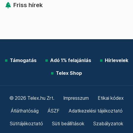
Friss hírek
Támogatás
Adó 1% felajánlás
Hírlevelek
Telex Shop
© 2026 Telex.hu Zrt.
Impresszum
Etikai kódex
Átláthatóság
ÁSZF
Adatkezelési tájékoztató
Sütitájékoztató
Süti beállítások
Szabályzatok