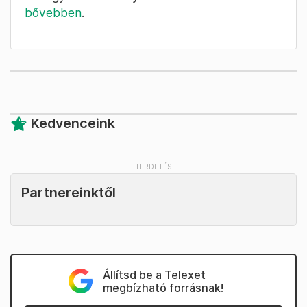
bővebben
.
Kedvenceink
Partnereinktől
Állítsd be a Telexet
megbízható forrásnak!