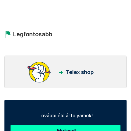
Legfontosabb
Telex shop
További élő árfolyamok!
Mutasd!