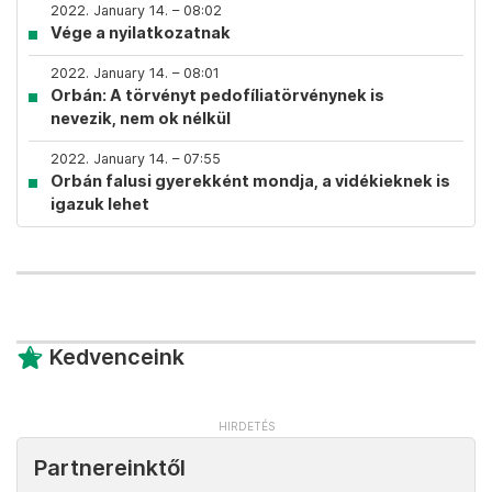
2022. January 14. – 08:02
Vége a nyilatkozatnak
2022. January 14. – 08:01
Orbán: A törvényt pedofíliatörvénynek is
nevezik, nem ok nélkül
2022. January 14. – 07:55
Orbán falusi gyerekként mondja, a vidékieknek is
igazuk lehet
Kedvenceink
Partnereinktől