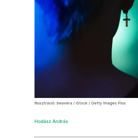
Illusztráció: beavera / iStock / Getty Images Plus
Hodász András