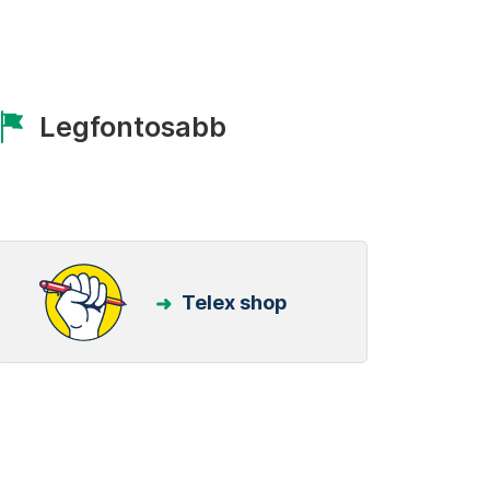
Legfontosabb
Telex shop