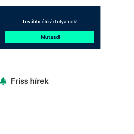
További élő árfolyamok!
Mutasd!
Friss hírek