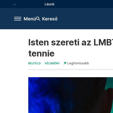
László
Menü
Kereső
Isten szereti az LMB
tennie
Legfontosabb
BELFÖLD
VÉLEMÉNY