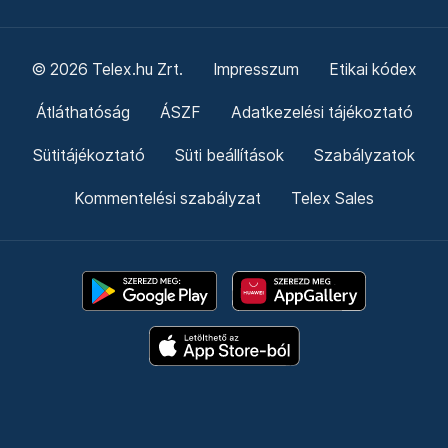
© 2026 Telex.hu Zrt.
Impresszum
Etikai kódex
Átláthatóság
ÁSZF
Adatkezelési tájékoztató
Sütitájékoztató
Süti beállítások
Szabályzatok
Kommentelési szabályzat
Telex Sales