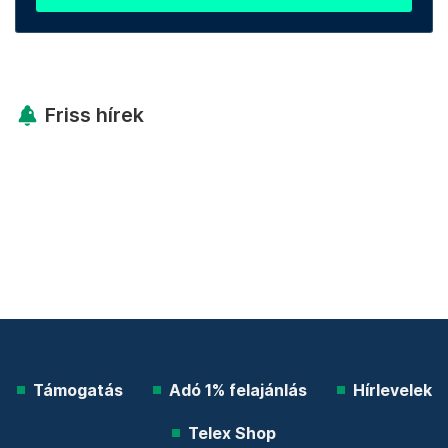
Friss hírek
Támogatás
Adó 1% felajánlás
Hírlevelek
Telex Shop