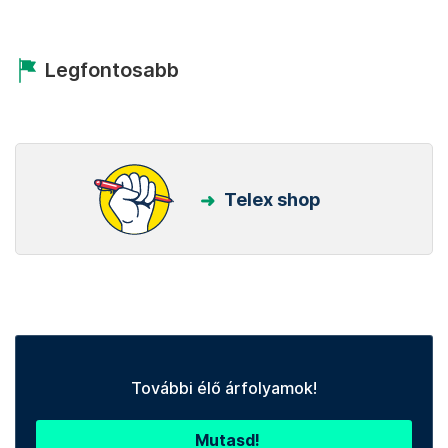
Legfontosabb
Telex shop
További élő árfolyamok!
Mutasd!