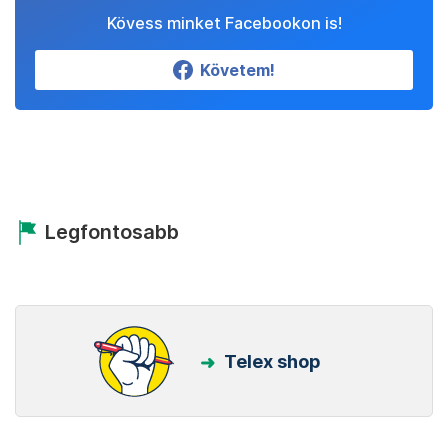
Kövess minket Facebookon is!
Követem!
Legfontosabb
Telex shop