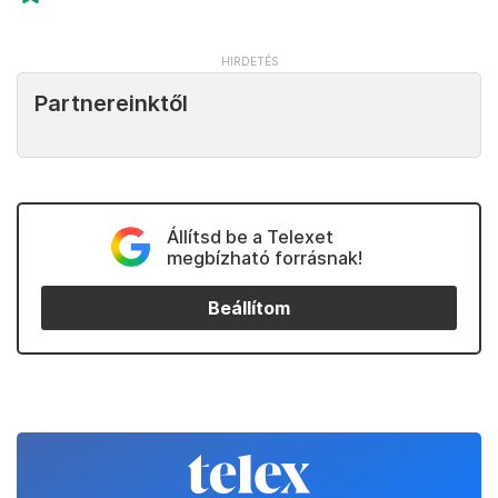
Partnereinktől
Állítsd be a Telexet
megbízható forrásnak!
Beállítom