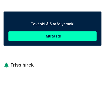
További élő árfolyamok!
Mutasd!
Friss hírek