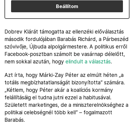
Beállítom
Dobrev Klárát támogatta az ellenzéki előválasztás
második fordulójában Barabás Richárd, a Párbeszéd
szóvivője, Újbuda alpolgármestere. A politikus erről
Facebook-posztban számolt be vasárnap délelőtt,
nem sokkal azután, hogy
elindult a választás
.
Azt írta, hogy Márki-Zay Péter az elmúlt héten „a
totális megbízhatatlanságát bizonyította” számára.
„Kétlem, hogy Péter akár a koalíciós kormány
felállításáig el tudna jutni ezzel a habitusával.
Született marketinges, de a miniszterelnökséghez a
politikai celebségnél több kell” – fogalmazott
Barabás.