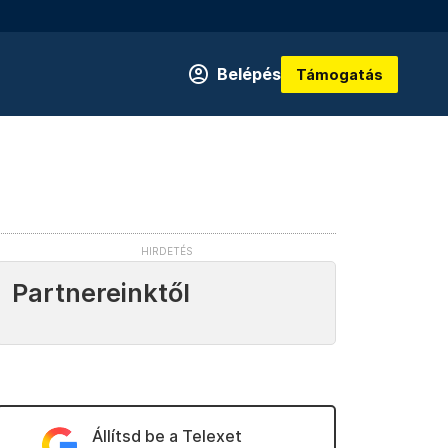
Belépés
Támogatás
Partnereinktől
Állítsd be a Telexet