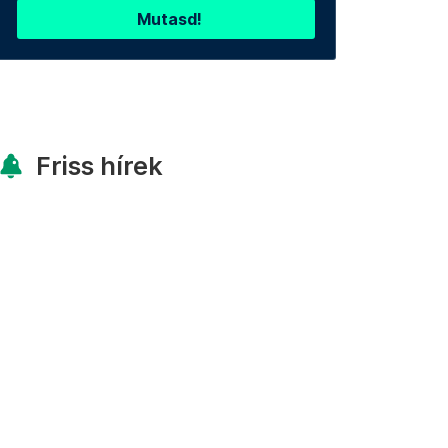
Mutasd!
Friss hírek