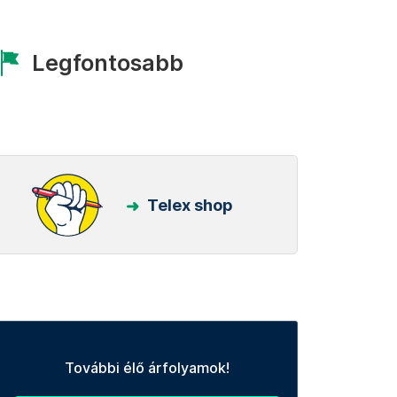
Legfontosabb
Telex shop
További élő árfolyamok!