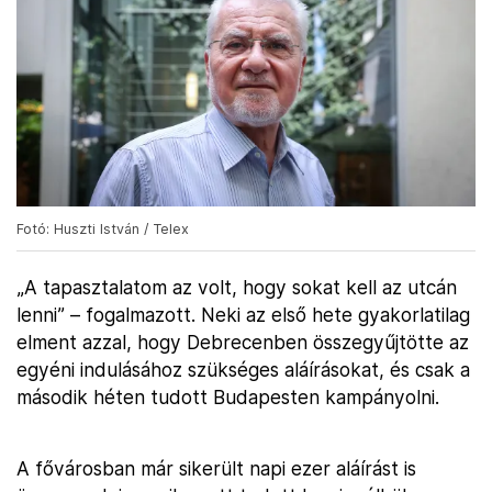
Fotó: Huszti István / Telex
„A tapasztalatom az volt, hogy sokat kell az utcán
lenni” – fogalmazott. Neki az első hete gyakorlatilag
elment azzal, hogy Debrecenben összegyűjtötte az
egyéni indulásához szükséges aláírásokat, és csak a
második héten tudott Budapesten kampányolni.
A fővárosban már sikerült napi ezer aláírást is