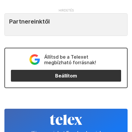
Partnereinktől
Állítsd be a Telexet
megbízható forrásnak!
Beállítom