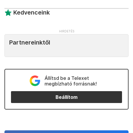
Kedvenceink
Partnereinktől
Állítsd be a Telexet
megbízható forrásnak!
Beállítom