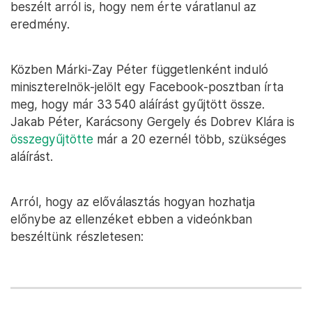
beszélt arról is, hogy nem érte váratlanul az
eredmény.
Közben Márki-Zay Péter függetlenként induló
miniszterelnök-jelölt egy Facebook-posztban írta
meg, hogy már 33 540 aláírást gyűjtött össze.
Jakab Péter, Karácsony Gergely és Dobrev Klára is
összegyűjtötte
már a 20 ezernél több, szükséges
aláírást.
Arról, hogy az előválasztás hogyan hozhatja
előnybe az ellenzéket ebben a videónkban
beszéltünk részletesen: