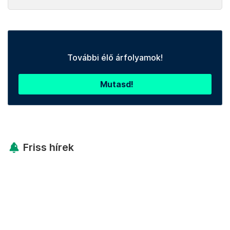
További élő árfolyamok!
Mutasd!
Friss hírek