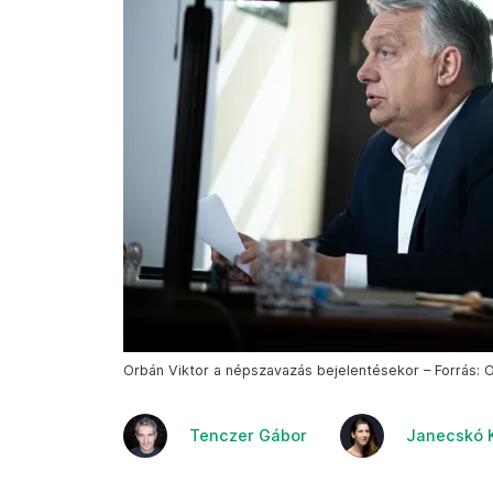
Orbán Viktor a népszavazás bejelentésekor – Forrás: 
Tenczer Gábor
Janecskó 