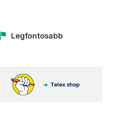
Legfontosabb
Telex shop