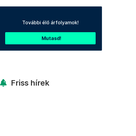
További élő árfolyamok!
Mutasd!
Friss hírek