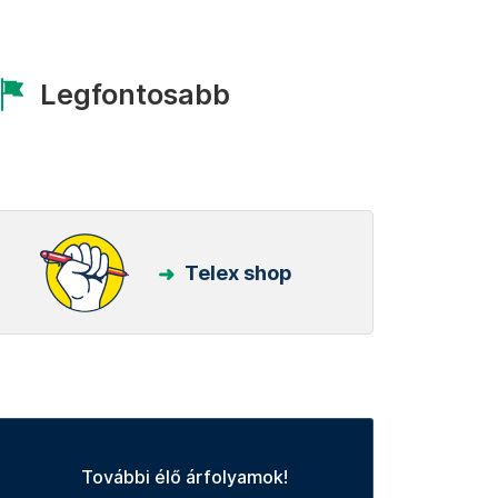
Legfontosabb
Telex shop
További élő árfolyamok!