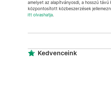
amelyet az alapítványosdi, a hosszú távú
központosított közbeszerzések jellemezn
itt olvashatja
.
Kedvenceink