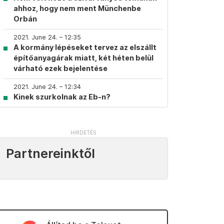
ahhoz, hogy nem ment Münchenbe
Orbán
2021. June 24. – 12:35
A kormány lépéseket tervez az elszállt
építőanyagárak miatt, két héten belül
várható ezek bejelentése
2021. June 24. – 12:34
Kinek szurkolnak az Eb-n?
Partnereinktől