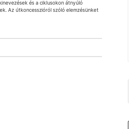
 kinevezések és a ciklusokon átnyúló
ek. Az útkoncesszióról szóló elemzésünket