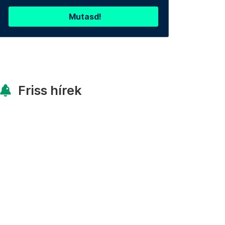
Mutasd!
Friss hírek