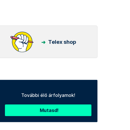
Telex shop
További élő árfolyamok!
Mutasd!