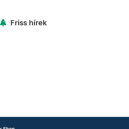
Friss hírek
x Shop