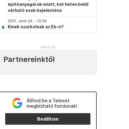
építőanyagárak miatt, két héten belül
várható ezek bejelentése
2021. June 24. – 12:34
Kinek szurkolnak az Eb-n?
Partnereinktől
Állítsd be a Telexet
megbízható forrásnak!
Beállítom