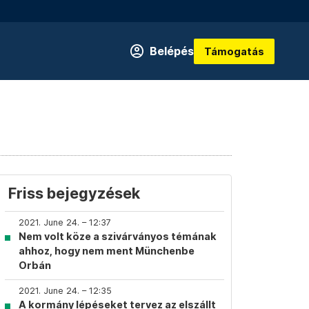
Belépés
Támogatás
Friss bejegyzések
2021. June 24. – 12:37
Nem volt köze a szivárványos témának
ahhoz, hogy nem ment Münchenbe
Orbán
2021. June 24. – 12:35
A kormány lépéseket tervez az elszállt