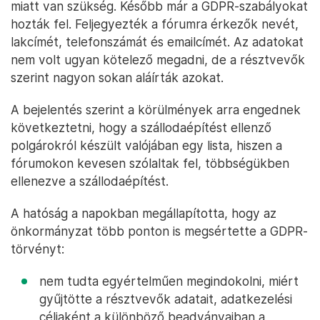
miatt van szükség. Később már a GDPR-szabályokat
hozták fel. Feljegyezték a fórumra érkezők nevét,
lakcímét, telefonszámát és emailcímét. Az adatokat
nem volt ugyan kötelező megadni, de a résztvevők
szerint nagyon sokan aláírták azokat.
A bejelentés szerint a körülmények arra engednek
következtetni, hogy a szállodaépítést ellenző
polgárokról készült valójában egy lista, hiszen a
fórumokon kevesen szólaltak fel, többségükben
ellenezve a szállodaépítést.
A hatóság a napokban megállapította, hogy az
önkormányzat több ponton is megsértette a GDPR-
törvényt:
nem tudta egyértelműen megindokolni, miért
gyűjtötte a résztvevők adatait, adatkezelési
céljaként a különböző beadványaiban a