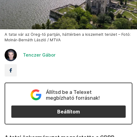
A tatai vár az Öreg-tó partján, háttérben a kiszemelt terület – Fotó:
Molnár-Bernáth László / MTVA
Tenczer Gábor
Állítsd be a Telexet
megbízható forrásnak!
Beállítom