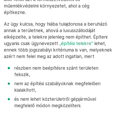
műemlékvédelmi környezetet, ahol a cég
építkezne.
Az ügy kulcsa, hogy hiába tulajdonosa a beruházó
annak a területnek, ahová a luxusszállodáját
elképzelte, a telekre jelenleg nem építhet. Építeni
ugyanis csak úgynevezett
„építési telekre”
lehet,
ennek több jogszabályi kritériuma is van, melyeknek
azért nem felel meg az adott ingatlan, mert
részben nem beépítésre szánt területen
fekszik,
nem az építési szabályoknak megfelelően
kialakított,
és nem lehet közterületről gépjárművel
megfelelő módon megközelíteni.