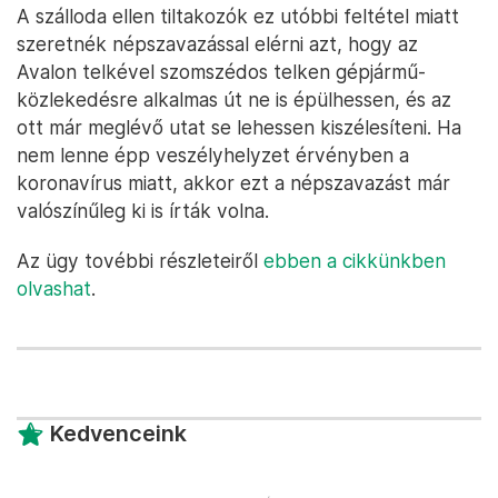
A szálloda ellen tiltakozók ez utóbbi feltétel miatt
szeretnék népszavazással elérni azt, hogy az
Avalon telkével szomszédos telken gépjármű-
közlekedésre alkalmas út ne is épülhessen, és az
ott már meglévő utat se lehessen kiszélesíteni. Ha
nem lenne épp veszélyhelyzet érvényben a
koronavírus miatt, akkor ezt a népszavazást már
valószínűleg ki is írták volna.
Az ügy tovébbi részleteiről
ebben a cikkünkben
olvashat
.
Kedvenceink