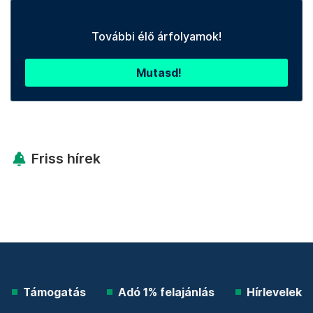
További élő árfolyamok!
Mutasd!
Friss hírek
Támogatás
Adó 1% felajánlás
Hírlevelek