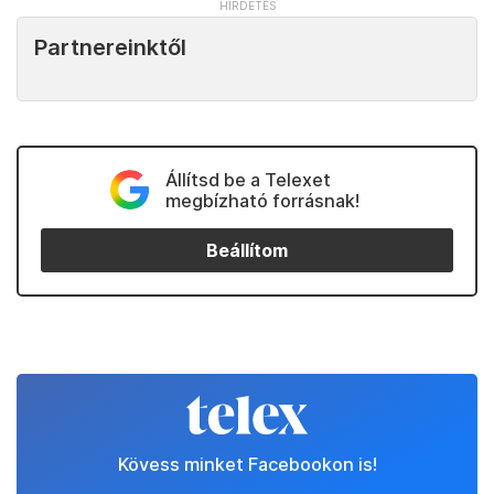
Partnereinktől
Állítsd be a Telexet
megbízható forrásnak!
Beállítom
Kövess minket Facebookon is!