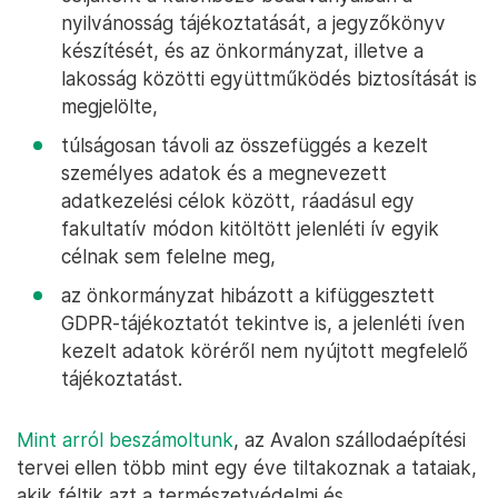
nyilvánosság tájékoztatását, a jegyzőkönyv
készítését, és az önkormányzat, illetve a
lakosság közötti együttműködés biztosítását is
megjelölte,
túlságosan távoli az összefüggés a kezelt
személyes adatok és a megnevezett
adatkezelési célok között, ráadásul egy
fakultatív módon kitöltött jelenléti ív egyik
célnak sem felelne meg,
az önkormányzat hibázott a kifüggesztett
GDPR-tájékoztatót tekintve is, a jelenléti íven
kezelt adatok köréről nem nyújtott megfelelő
tájékoztatást.
Mint arról beszámoltunk
, az Avalon szállodaépítési
tervei ellen több mint egy éve tiltakoznak a tataiak,
akik féltik azt a természetvédelmi és