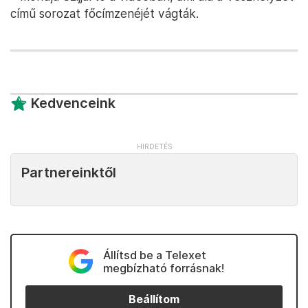
című sorozat főcímzenéjét vágták.
Kedvenceink
Partnereinktől
Állítsd be a Telexet
megbízható forrásnak!
Beállítom