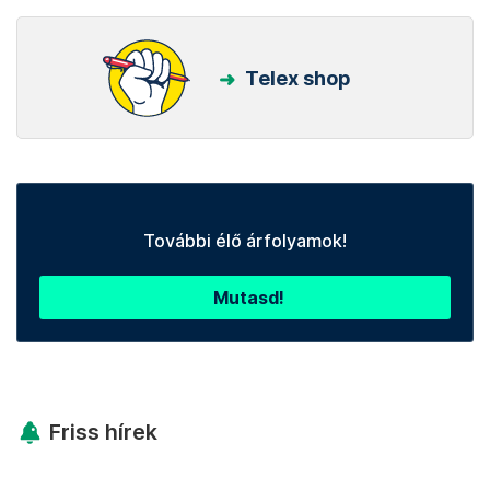
Telex shop
További élő árfolyamok!
Mutasd!
Friss hírek