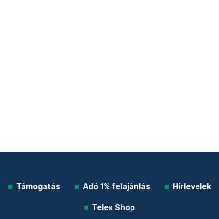
Támogatás
Adó 1% felajánlás
Hírlevelek
Telex Shop