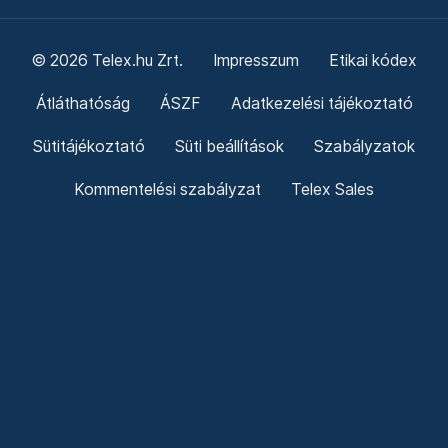
© 2026 Telex.hu Zrt.
Impresszum
Etikai kódex
Átláthatóság
ÁSZF
Adatkezelési tájékoztató
Sütitájékoztató
Süti beállítások
Szabályzatok
Kommentelési szabályzat
Telex Sales