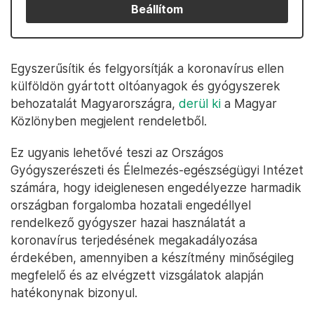
Beállítom
Egyszerűsítik és felgyorsítják a koronavírus ellen
külföldön gyártott oltóanyagok és gyógyszerek
behozatalát Magyarországra,
derül ki
a Magyar
Közlönyben megjelent rendeletből.
Ez ugyanis lehetővé teszi az Országos
Gyógyszerészeti és Élelmezés-egészségügyi Intézet
számára, hogy ideiglenesen engedélyezze harmadik
országban forgalomba hozatali engedéllyel
rendelkező gyógyszer hazai használatát a
koronavírus terjedésének megakadályozása
érdekében, amennyiben a készítmény minőségileg
megfelelő és az elvégzett vizsgálatok alapján
hatékonynak bizonyul.