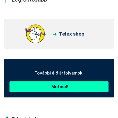
Telex shop
További élő árfolyamok!
Mutasd!