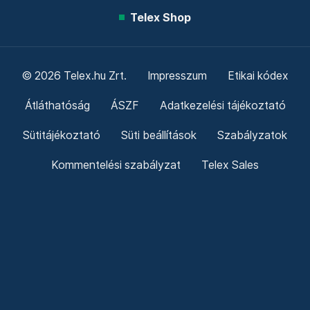
Telex Shop
© 2026 Telex.hu Zrt.
Impresszum
Etikai kódex
Átláthatóság
ÁSZF
Adatkezelési tájékoztató
Sütitájékoztató
Süti beállítások
Szabályzatok
Kommentelési szabályzat
Telex Sales