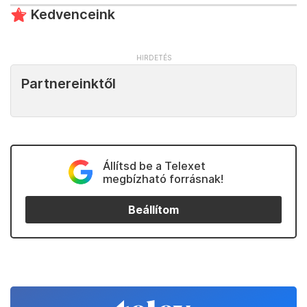
Kedvenceink
Partnereinktől
Állítsd be a Telexet
megbízható forrásnak!
Beállítom