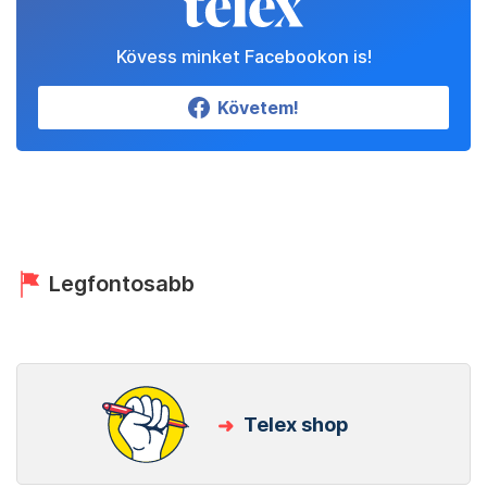
Kövess minket Facebookon is!
Követem!
Legfontosabb
Telex shop