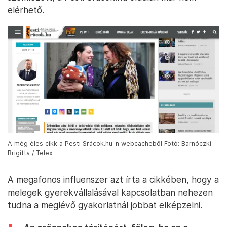
elérhető.
A még éles cikk a Pesti Srácok.hu-n webcacheből Fotó: Barnóczki
Brigitta / Telex
A megafonos influenszer azt írta a cikkében, hogy a
melegek gyerekvállalásával kapcsolatban nehezen
tudna a meglévő gyakorlatnál jobbat elképzelni.