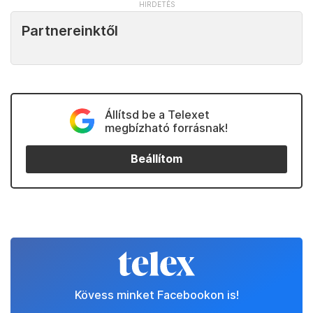
Partnereinktől
Állítsd be a Telexet
megbízható forrásnak!
Beállítom
Kövess minket Facebookon is!