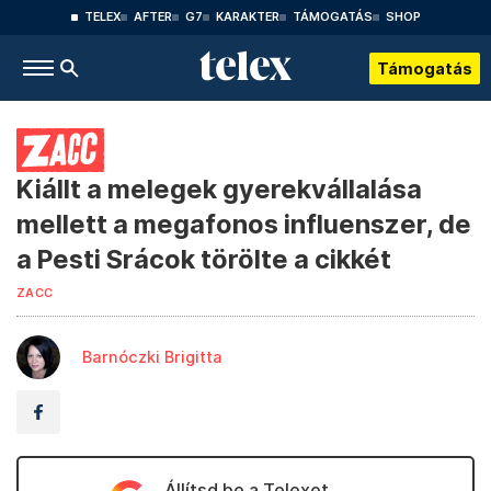
TELEX
AFTER
G7
KARAKTER
TÁMOGATÁS
SHOP
Támogatás
Kiállt a melegek gyerekvállalása
mellett a megafonos influenszer, de
a Pesti Srácok törölte a cikkét
ZACC
Barnóczki Brigitta
Állítsd be a Telexet