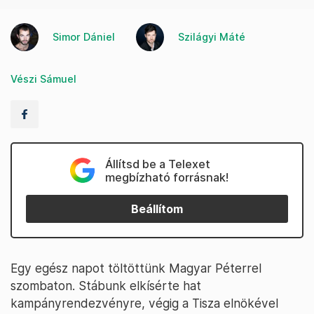
Simor Dániel
Szilágyi Máté
Vészi Sámuel
Állítsd be a Telexet
megbízható forrásnak!
Beállítom
Egy egész napot töltöttünk Magyar Péterrel
szombaton. Stábunk elkísérte hat
kampányrendezvényre, végig a Tisza elnökével