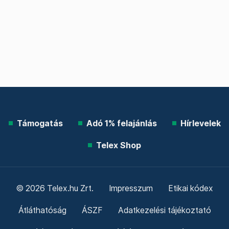
Támogatás
Adó 1% felajánlás
Hírlevelek
Telex Shop
© 2026 Telex.hu Zrt.
Impresszum
Etikai kódex
Átláthatóság
ÁSZF
Adatkezelési tájékoztató