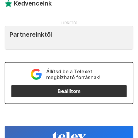
Kedvenceink
Partnereinktől
Állítsd be a Telexet
megbízható forrásnak!
Beállítom