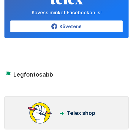
Kövess minket Facebookon is!
Követem!
Legfontosabb
Telex shop