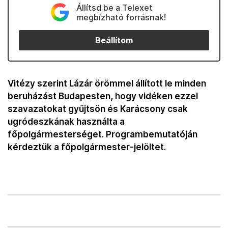
Állítsd be a Telexet
megbízható forrásnak!
Beállítom
Vitézy szerint Lázár örömmel állított le minden
beruházást Budapesten, hogy vidéken ezzel
szavazatokat gyűjtsön és Karácsony csak
ugródeszkának használta a
főpolgármesterséget. Programbemutatóján
kérdeztük a főpolgármester-jelöltet.