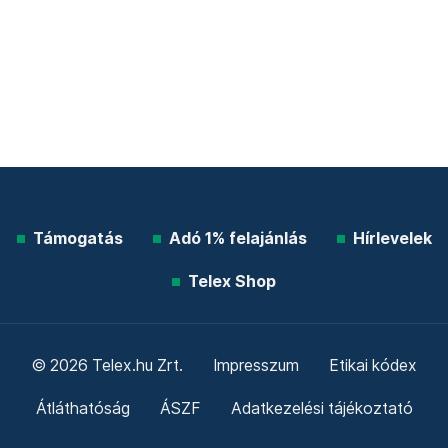
Támogatás
Adó 1% felajánlás
Hírlevelek
Telex Shop
© 2026 Telex.hu Zrt.
Impresszum
Etikai kódex
Átláthatóság
ÁSZF
Adatkezelési tájékoztató