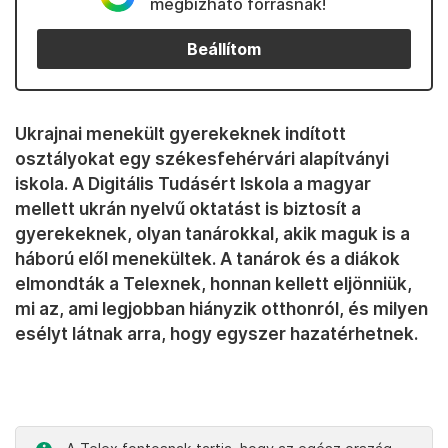
megbízható forrásnak!
Beállítom
Ukrajnai menekült gyerekeknek indított
osztályokat egy székesfehérvári alapítványi
iskola. A Digitális Tudásért Iskola a magyar
mellett ukrán nyelvű oktatást is biztosít a
gyerekeknek, olyan tanárokkal, akik maguk is a
háború elől menekültek. A tanárok és a diákok
elmondták a Telexnek, honnan kellett eljönniük,
mi az, ami legjobban hiányzik otthonról, és milyen
esélyt látnak arra, hogy egyszer hazatérhetnek.