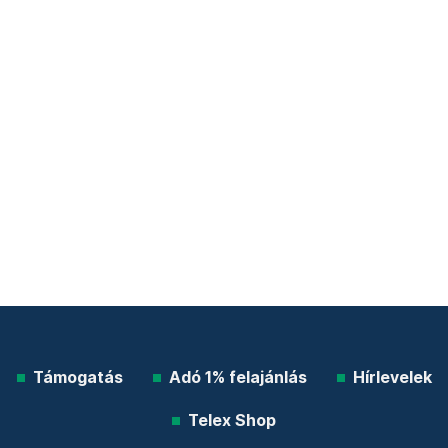
Támogatás
Adó 1% felajánlás
Hírlevelek
Telex Shop