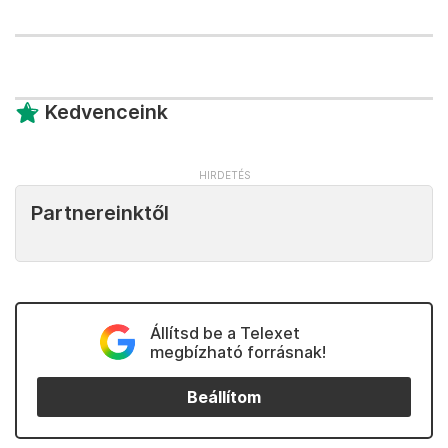
Kedvenceink
Partnereinktől
Állítsd be a Telexet
megbízható forrásnak!
Beállítom