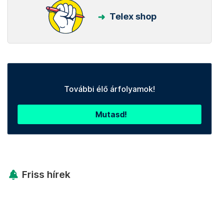
Telex shop
További élő árfolyamok!
Mutasd!
Friss hírek