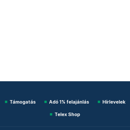
Támogatás
Adó 1% felajánlás
Hírlevelek
Telex Shop