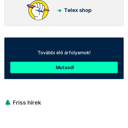
Telex shop
További élő árfolyamok!
Mutasd!
Friss hírek