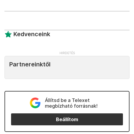
Kedvenceink
Partnereinktől
Állítsd be a Telexet
megbízható forrásnak!
Beállítom