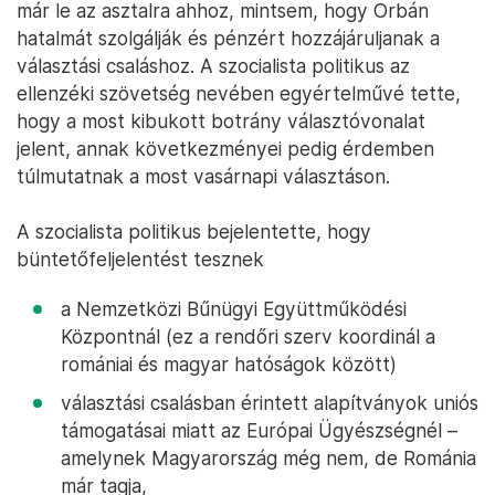
már le az asztalra ahhoz, mintsem, hogy Orbán
hatalmát szolgálják és pénzért hozzájáruljanak a
választási csaláshoz. A szocialista politikus az
ellenzéki szövetség nevében egyértelművé tette,
hogy a most kibukott botrány választóvonalat
jelent, annak következményei pedig érdemben
túlmutatnak a most vasárnapi választáson.
A szocialista politikus bejelentette, hogy
büntetőfeljelentést tesznek
a Nemzetközi Bűnügyi Együttműködési
Központnál (ez a rendőri szerv koordinál a
romániai és magyar hatóságok között)
választási csalásban érintett alapítványok uniós
támogatásai miatt az Európai Ügyészségnél –
amelynek Magyarország még nem, de Románia
már tagja,