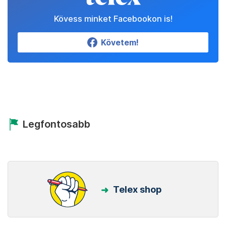
Kövess minket Facebookon is!
Követem!
Legfontosabb
Telex shop