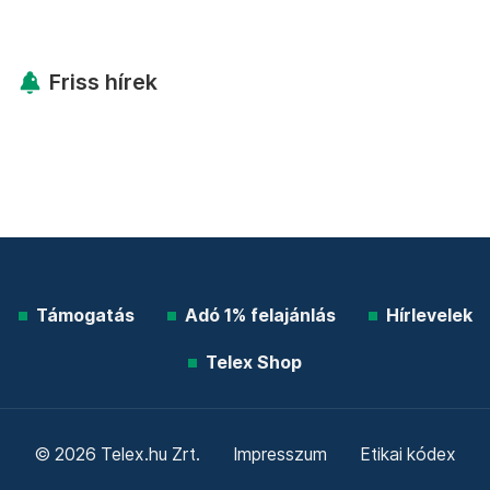
Friss hírek
Támogatás
Adó 1% felajánlás
Hírlevelek
Telex Shop
© 2026 Telex.hu Zrt.
Impresszum
Etikai kódex