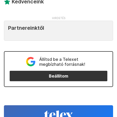
Kedvenceink
Partnereinktől
Állítsd be a Telexet
megbízható forrásnak!
Beállítom