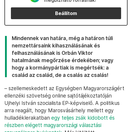
megbízható forrásnak!
Beállítom
Mindennek van határa, még a határon túli
nemzettársaink kihasználásának és
felhasználásának is Orbán Viktor
hatalmának megőrzése érdekében; vagy
hogy a kormánypártiak is megértsék: a
család az család, de a csalás az csalás!
– szellemeskedett az Egységben Magyarországért
ellenzéki szövetség online sajtótájékoztatóján
Ujhelyi István szocialista EP-képviselő. A politikus
arra reagált, hogy Marosvásárhely mellett egy
hulladéklerakatban
egy teljes zsák kidobott és
részben elégett magyarországi választási