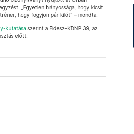
egyzést. „Egyetlen hiányossága, hogy kicsit
réner, hogy fogyjon pár kilót” – mondta.
y-kutatása
szerint a Fidesz–KDNP 39, az
sztás előtt.