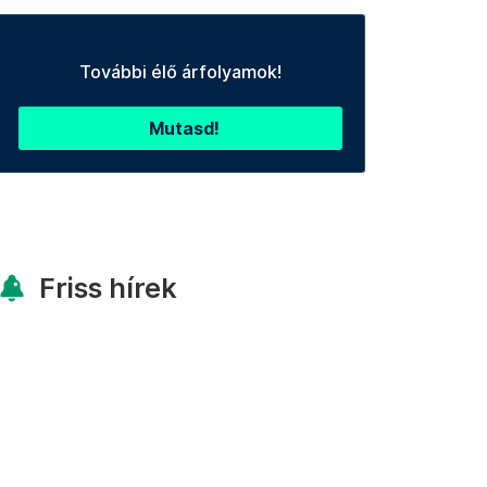
További élő árfolyamok!
Mutasd!
Friss hírek