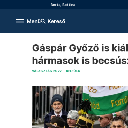
Berta, Bettina
Menü
Kereső
Gáspár Győző is kiál
hármasok is becsús
VÁLASZTÁS 2022
BELFÖLD