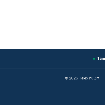
Tám
© 2026 Telex.hu Zrt.
Sütitájékoztató