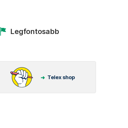
Legfontosabb
Telex shop