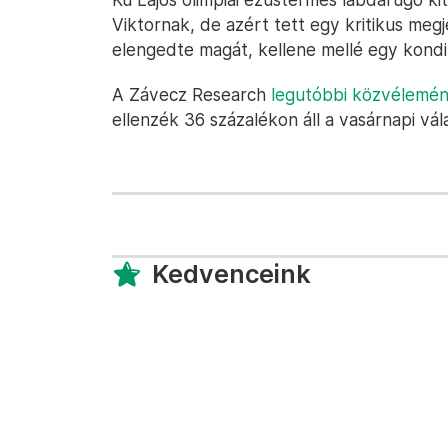
Viktornak, de azért tett egy kritikus megj
elengedte magát, kellene mellé egy kondit
A Závecz Research
legutóbbi közvélemén
ellenzék 36 százalékon áll a vasárnapi vála
Kedvenceink