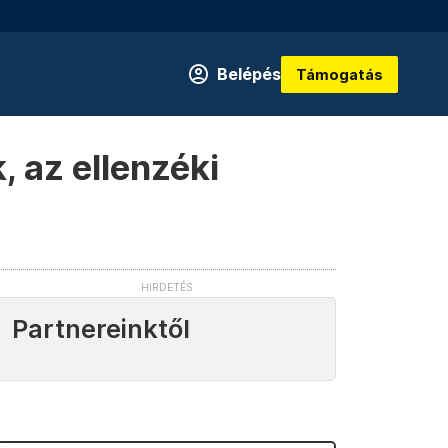
Belépés
Támogatás
, az ellenzéki
Partnereinktől