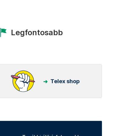
Legfontosabb
Telex shop