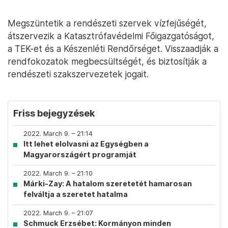
Megszüntetik a rendészeti szervek vízfejűségét,
átszervezik a Katasztrófavédelmi Főigazgatóságot,
a TEK-et és a Készenléti Rendőrséget. Visszaadják a
rendfokozatok megbecsültségét, és biztosítják a
rendészeti szakszervezetek jogait.
Friss bejegyzések
2022. March 9. – 21:14
Itt lehet elolvasni az Egységben a
Magyarországért programját
2022. March 9. – 21:10
Márki-Zay: A hatalom szeretetét hamarosan
felváltja a szeretet hatalma
2022. March 9. – 21:07
Schmuck Erzsébet: Kormányon minden