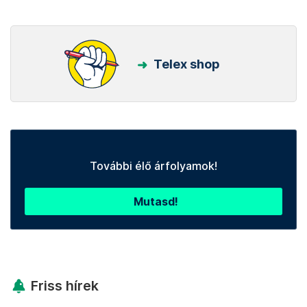
Telex shop
További élő árfolyamok!
Mutasd!
Friss hírek