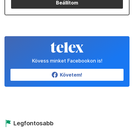
Beállítom
Kövess minket Facebookon is!
Követem!
Legfontosabb