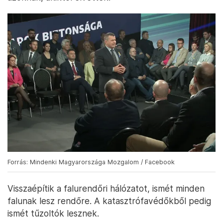
Forrás: Mindenki Magyarországa Mozgalom / Facebook
Visszaépítik a falurendőri hálózatot, ismét minden
falunak lesz rendőre. A katasztrófavédőkből pedig
ismét tűzoltók lesznek.