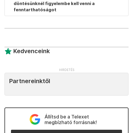
döntésünknél figyelembe kell venni a
fenntarthatóságot
Kedvenceink
Partnereinktől
Állítsd be a Telexet
megbízható forrásnak!