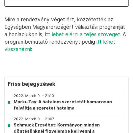
Mire a rendezvény véget ért, közzétették az
Egységben Magyarországért választási programját
a honlapjukon is,
itt lehet elérni a teljes szöveget
. A
programbemutató rendezvényt pedig
itt lehet
visszanézni
:
Friss bejegyzések
2022. March 9. – 21:10
Márki-Zay: A hatalom szeretetét hamarosan
felváltja a szeretet hatalma
2022. March 9. – 21:07
Schmuck Erzsébet: Kormányon minden
döntésünknél figyelembe kell venni a