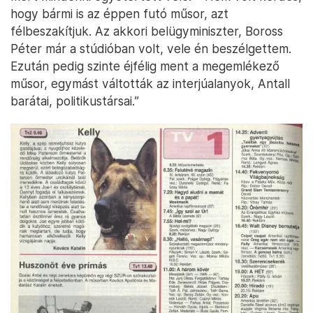
hogy bármi is az éppen futó műsor, azt
félbeszakítjuk. Az akkori belügyminiszter, Boross
Péter már a stúdióban volt, vele én beszélgettem.
Ezután pedig szinte éjfélig ment a megemlékező
műsor, egymást váltották az interjúalanyok, Antall
barátai, politikustársai.”