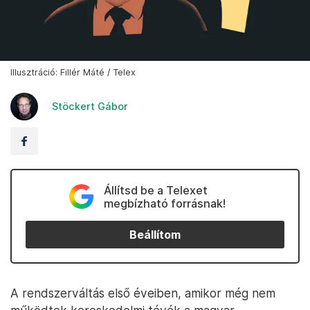
Illusztráció: Fillér Máté / Telex
Stöckert Gábor
Állítsd be a Telexet
megbízható forrásnak!
Beállítom
A rendszerváltás első éveiben, amikor még nem