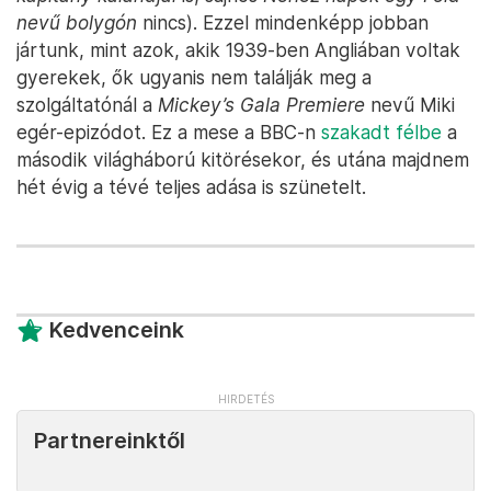
nevű bolygón
nincs). Ezzel mindenképp jobban
jártunk, mint azok, akik 1939-ben Angliában voltak
gyerekek, ők ugyanis nem találják meg a
szolgáltatónál a
Mickey’s Gala Premiere
nevű Miki
egér-epizódot. Ez a mese a BBC-n
szakadt félbe
a
második világháború kitörésekor, és utána majdnem
hét évig a tévé teljes adása is szünetelt.
Kedvenceink
Partnereinktől