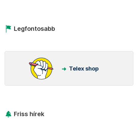
Legfontosabb
Telex shop
Friss hírek